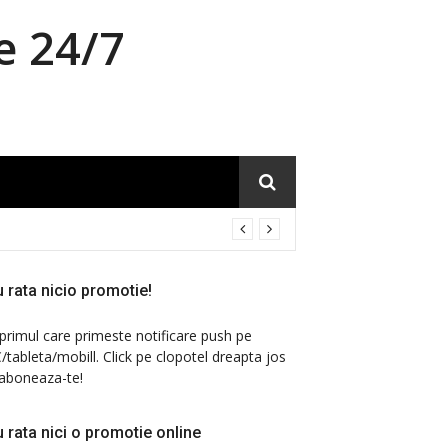
e 24/7
 rata nicio promotie!
 primul care primeste notificare push pe
/tableta/mobill. Click pe clopotel dreapta jos
 aboneaza-te!
 rata nici o promotie online