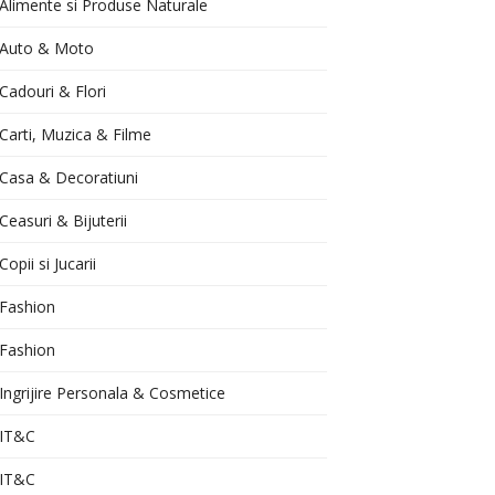
Alimente si Produse Naturale
Auto & Moto
Cadouri & Flori
Carti, Muzica & Filme
Casa & Decoratiuni
Ceasuri & Bijuterii
Copii si Jucarii
Fashion
Fashion
Ingrijire Personala & Cosmetice
IT&C
IT&C