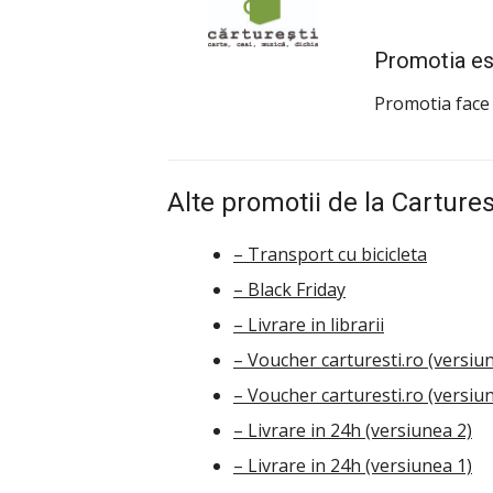
Promotia es
Promotia face
Alte promotii de la Carturest
– Transport cu bicicleta
– Black Friday
– Livrare in librarii
– Voucher carturesti.ro (versiu
– Voucher carturesti.ro (versiu
– Livrare in 24h (versiunea 2)
– Livrare in 24h (versiunea 1)