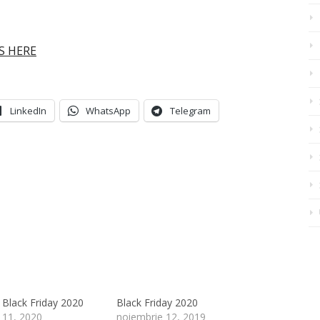
IS HERE
LinkedIn
WhatsApp
Telegram
Black Friday 2020
Black Friday 2020
 11, 2020
noiembrie 12, 2019