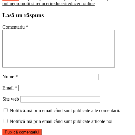
online
promotii si reduceri
reduceri
reduceri online
Lasă un răspuns
Comentariu
*
Nume
*
Email
*
Site web
Notifică-mă prin email când sunt publicate alte comentarii.
Notifică-mă prin email când sunt publicate articole noi.