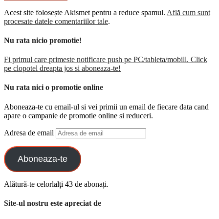
Acest site folosește Akismet pentru a reduce spamul.
Află cum sunt
procesate datele comentariilor tale
.
Nu rata nicio promotie!
Fi primul care primeste notificare push pe PC/tableta/mobill. Click
pe clopotel dreapta jos si aboneaza-te!
Nu rata nici o promotie online
Aboneaza-te cu email-ul si vei primii un email de fiecare data cand
apare o campanie de promotie online si reduceri.
Adresa de email
Aboneaza-te
Alătură-te celorlalți 43 de abonați.
Site-ul nostru este apreciat de