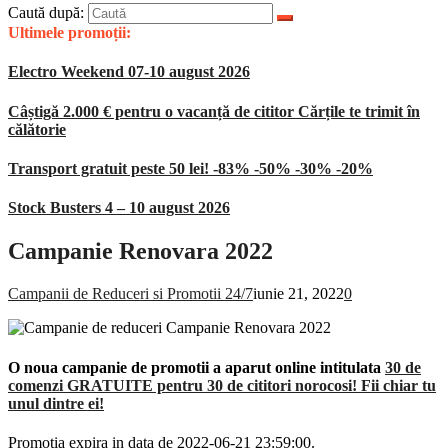
Caută după:
Ultimele promoții:
Electro Weekend 07-10 august 2026
Câștigă 2.000 € pentru o vacanță de cititor Cărțile te trimit în
călătorie
Transport gratuit peste 50 lei! -83% -50% -30% -20%
Stock Busters 4 – 10 august 2026
Campanie Renovara 2022
Campanii de Reduceri si Promotii 24/7
iunie 21, 2022
0
O noua campanie de promotii a aparut online intitulata
30 de
comenzi GRATUITE pentru 30 de cititori norocosi! Fii chiar tu
unul dintre ei!
Promotia expira in data de 2022-06-21 23:59:00.