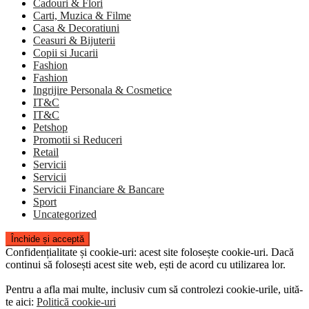
Cadouri & Flori
Carti, Muzica & Filme
Casa & Decoratiuni
Ceasuri & Bijuterii
Copii si Jucarii
Fashion
Fashion
Ingrijire Personala & Cosmetice
IT&C
IT&C
Petshop
Promotii si Reduceri
Retail
Servicii
Servicii
Servicii Financiare & Bancare
Sport
Uncategorized
Confidențialitate și cookie-uri: acest site folosește cookie-uri. Dacă
continui să folosești acest site web, ești de acord cu utilizarea lor.
Pentru a afla mai multe, inclusiv cum să controlezi cookie-urile, uită-
te aici:
Politică cookie-uri