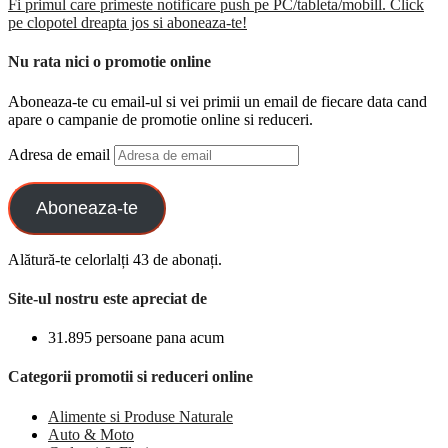
Fi primul care primeste notificare push pe PC/tableta/mobill. Click
pe clopotel dreapta jos si aboneaza-te!
Nu rata nici o promotie online
Aboneaza-te cu email-ul si vei primii un email de fiecare data cand
apare o campanie de promotie online si reduceri.
Adresa de email
Aboneaza-te
Alătură-te celorlalți 43 de abonați.
Site-ul nostru este apreciat de
31.895 persoane pana acum
Categorii promotii si reduceri online
Alimente si Produse Naturale
Auto & Moto