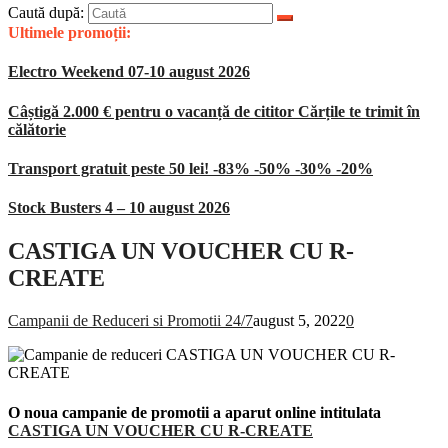
Caută după:
Ultimele promoții:
Electro Weekend 07-10 august 2026
Câștigă 2.000 € pentru o vacanță de cititor Cărțile te trimit în
călătorie
Transport gratuit peste 50 lei! -83% -50% -30% -20%
Stock Busters 4 – 10 august 2026
CASTIGA UN VOUCHER CU R-
CREATE
Campanii de Reduceri si Promotii 24/7
august 5, 2022
0
O noua campanie de promotii a aparut online intitulata
CASTIGA UN VOUCHER CU R-CREATE