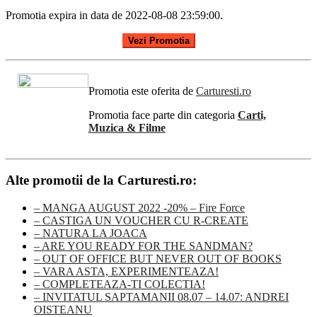
Promotia expira in data de 2022-08-08 23:59:00.
Vezi Promotia
Promotia este oferita de
Carturesti.ro
Promotia face parte din categoria
Carti,
Muzica & Filme
Alte promotii de la Carturesti.ro:
– MANGA AUGUST 2022 -20% – Fire Force
– CASTIGA UN VOUCHER CU R-CREATE
– NATURA LA JOACA
– ARE YOU READY FOR THE SANDMAN?
– OUT OF OFFICE BUT NEVER OUT OF BOOKS
– VARA ASTA, EXPERIMENTEAZA!
– COMPLETEAZA-TI COLECTIA!
– INVITATUL SAPTAMANII 08.07 – 14.07: ANDREI
OISTEANU