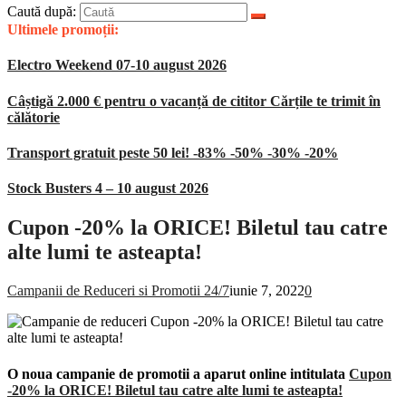
Caută după:
Ultimele promoții:
Electro Weekend 07-10 august 2026
Câștigă 2.000 € pentru o vacanță de cititor Cărțile te trimit în
călătorie
Transport gratuit peste 50 lei! -83% -50% -30% -20%
Stock Busters 4 – 10 august 2026
Cupon -20% la ORICE! Biletul tau catre
alte lumi te asteapta!
Campanii de Reduceri si Promotii 24/7
iunie 7, 2022
0
O noua campanie de promotii a aparut online intitulata
Cupon
-20% la ORICE! Biletul tau catre alte lumi te asteapta!