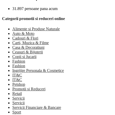
31.897 persoane pana acum
Categorii promotii si reduceri online
Alimente si Produse Naturale
Auto & Moto
Cadouri & Flori
Carti, Muzica & Filme
Casa & Decoratiuni
Ceasuri & Bijuterii
Copii si Jucarii
Fashion
Fashion
Ingrijire Personala & Cosmetice
IT&C
IT&C
Petshop
Promotii si Reduceri
Retail
Servicii
Servicii
Servicii Financiare & Bancare
Sport