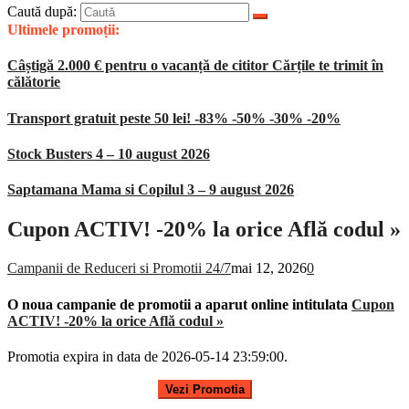
Caută după:
Ultimele promoții:
Câștigă 2.000 € pentru o vacanță de cititor Cărțile te trimit în
călătorie
Transport gratuit peste 50 lei! -83% -50% -30% -20%
Stock Busters 4 – 10 august 2026
Saptamana Mama si Copilul 3 – 9 august 2026
Cupon ACTIV! -20% la orice Află codul »
Campanii de Reduceri si Promotii 24/7
mai 12, 2026
0
O noua campanie de promotii a aparut online intitulata
Cupon
ACTIV! -20% la orice Află codul »
Promotia expira in data de 2026-05-14 23:59:00.
Vezi Promotia