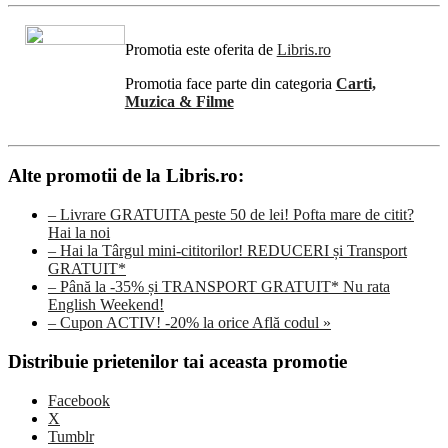
Promotia este oferita de
Libris.ro
Promotia face parte din categoria
Carti,
Muzica & Filme
Alte promotii de la Libris.ro:
– Livrare GRATUITA peste 50 de lei! Pofta mare de citit?
Hai la noi
– Hai la Târgul mini-cititorilor! REDUCERI și Transport
GRATUIT*
– Până la -35% și TRANSPORT GRATUIT* Nu rata
English Weekend!
– Cupon ACTIV! -20% la orice Află codul »
Distribuie prietenilor tai aceasta promotie
Facebook
X
Tumblr