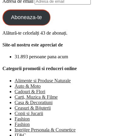
Adresa de email
Aboneaza-te
Alătură-te celorlalți 43 de abonați.
Site-ul nostru este apreciat de
31.893 persoane pana acum
Categorii promotii si reduceri online
Alimente si Produse Naturale
Auto & Moto
Cadouri & Flori
Carti, Muzica & Filme
Casa & Decoratiuni
Ceasuri & Bijuterii
Copii si Jucarii
Fashion
Fashion
Ingrijire Personala & Cosmetice
IT&C