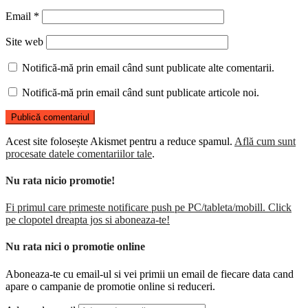
Email
*
Site web
Notifică-mă prin email când sunt publicate alte comentarii.
Notifică-mă prin email când sunt publicate articole noi.
Acest site folosește Akismet pentru a reduce spamul.
Află cum sunt
procesate datele comentariilor tale
.
Nu rata nicio promotie!
Fi primul care primeste notificare push pe PC/tableta/mobill. Click
pe clopotel dreapta jos si aboneaza-te!
Nu rata nici o promotie online
Aboneaza-te cu email-ul si vei primii un email de fiecare data cand
apare o campanie de promotie online si reduceri.