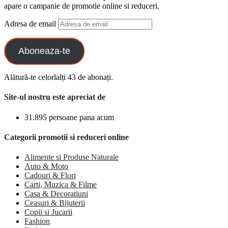
apare o campanie de promotie online si reduceri.
Adresa de email
Aboneaza-te
Alătură-te celorlalți 43 de abonați.
Site-ul nostru este apreciat de
31.895 persoane pana acum
Categorii promotii si reduceri online
Alimente si Produse Naturale
Auto & Moto
Cadouri & Flori
Carti, Muzica & Filme
Casa & Decoratiuni
Ceasuri & Bijuterii
Copii si Jucarii
Fashion