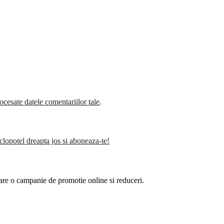
cesate datele comentariilor tale
.
clopotel dreapta jos si aboneaza-te!
are o campanie de promotie online si reduceri.