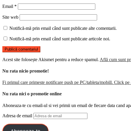
Email
*
Site web
Notifică-mă prin email când sunt publicate alte comentarii.
Notifică-mă prin email când sunt publicate articole noi.
Acest site folosește Akismet pentru a reduce spamul.
Află cum sunt pro
Nu rata nicio promotie!
Fi primul care primeste notificare push pe PC/tableta/mobill. Click pe 
Nu rata nici o promotie online
Aboneaza-te cu email-ul si vei primii un email de fiecare data cand ap
Adresa de email