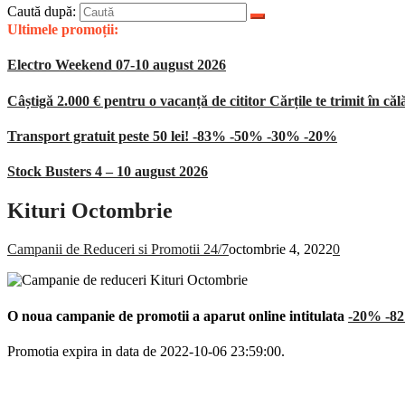
Caută după:
Ultimele promoții:
Electro Weekend 07-10 august 2026
Câștigă 2.000 € pentru o vacanță de cititor Cărțile te trimit în căl
Transport gratuit peste 50 lei! -83% -50% -30% -20%
Stock Busters 4 – 10 august 2026
Kituri Octombrie
Campanii de Reduceri si Promotii 24/7
octombrie 4, 2022
0
O noua campanie de promotii a aparut online intitulata
-20% -82%
Promotia expira in data de 2022-10-06 23:59:00.