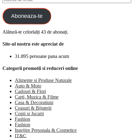
de
email
Aboneaza-te
Alătură-te celorlalți 43 de abonați.
Site-ul nostru este apreciat de
31.895 persoane pana acum
Categorii promotii si reduceri online
Alimente si Produse Naturale
Auto & Moto
Cadouri & Flori
Carti, Muzica & Filme
Casa & Decoratiuni
Ceasuri & Bijuterii
Copii si Jucarii
Fashion
Fashion
Ingrijire Personala & Cosmetice
IT&C