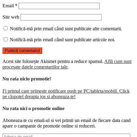
Email
*
Site web
Notifică-mă prin email când sunt publicate alte comentarii.
Notifică-mă prin email când sunt publicate articole noi.
Acest site folosește Akismet pentru a reduce spamul.
Află cum sunt
procesate datele comentariilor tale
.
Nu rata nicio promotie!
Fi primul care primeste notificare push pe PC/tableta/mobill. Click
pe clopotel dreapta jos si aboneaza-te!
Nu rata nici o promotie online
Aboneaza-te cu email-ul si vei primii un email de fiecare data cand
apare o campanie de promotie online si reduceri.
Adresa