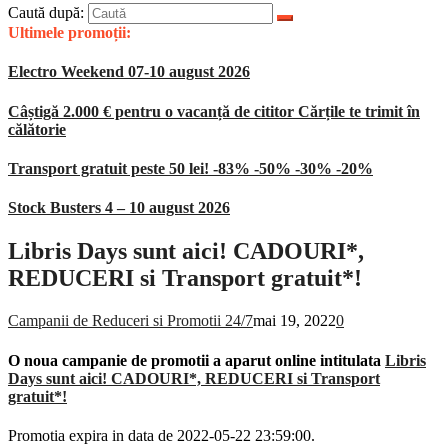
Caută după:
Ultimele promoții:
Electro Weekend 07-10 august 2026
Câștigă 2.000 € pentru o vacanță de cititor Cărțile te trimit în
călătorie
Transport gratuit peste 50 lei! -83% -50% -30% -20%
Stock Busters 4 – 10 august 2026
Libris Days sunt aici! CADOURI*,
REDUCERI si Transport gratuit*!
Campanii de Reduceri si Promotii 24/7
mai 19, 2022
0
O noua campanie de promotii a aparut online intitulata
Libris
Days sunt aici! CADOURI*, REDUCERI si Transport
gratuit*!
Promotia expira in data de 2022-05-22 23:59:00.