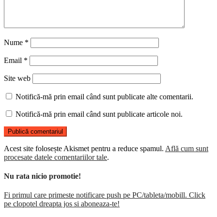
Nume
*
Email
*
Site web
Notifică-mă prin email când sunt publicate alte comentarii.
Notifică-mă prin email când sunt publicate articole noi.
Acest site folosește Akismet pentru a reduce spamul.
Află cum sunt
procesate datele comentariilor tale
.
Nu rata nicio promotie!
Fi primul care primeste notificare push pe PC/tableta/mobill. Click
pe clopotel dreapta jos si aboneaza-te!