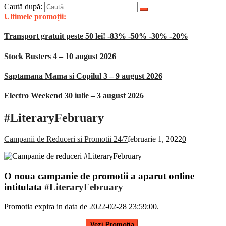
Caută după:
Ultimele promoții:
Transport gratuit peste 50 lei! -83% -50% -30% -20%
Stock Busters 4 – 10 august 2026
Saptamana Mama si Copilul 3 – 9 august 2026
Electro Weekend 30 iulie – 3 august 2026
#LiteraryFebruary
Campanii de Reduceri si Promotii 24/7
februarie 1, 2022
0
O noua campanie de promotii a aparut online
intitulata
#LiteraryFebruary
Promotia expira in data de 2022-02-28 23:59:00.
.
Vezi Promotia