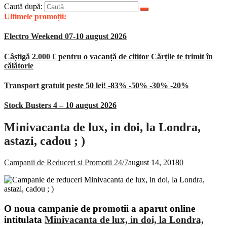
Caută după:
Ultimele promoții:
Electro Weekend 07-10 august 2026
Câștigă 2.000 € pentru o vacanță de cititor Cărțile te trimit în
călătorie
Transport gratuit peste 50 lei! -83% -50% -30% -20%
Stock Busters 4 – 10 august 2026
Minivacanta de lux, in doi, la Londra,
astazi, cadou ; )
Campanii de Reduceri si Promotii 24/7
august 14, 2018
0
O noua campanie de promotii a aparut online
intitulata
Minivacanta de lux, in doi, la Londra,