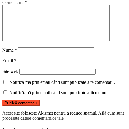
Comentariu
*
Nume
*
Email
*
Site web
Notifică-mă prin email când sunt publicate alte comentarii.
Notifică-mă prin email când sunt publicate articole noi.
Acest site folosește Akismet pentru a reduce spamul.
Află cum sunt
procesate datele comentariilor tale
.