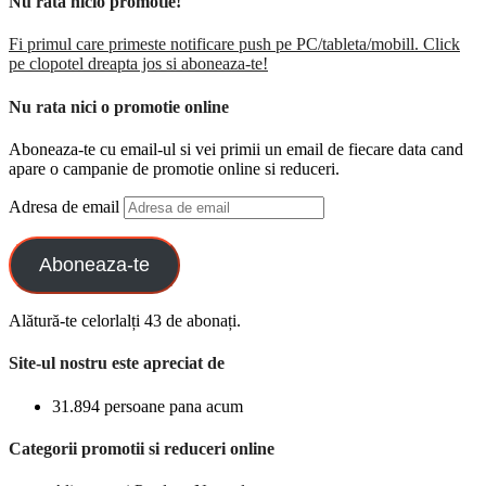
Nu rata nicio promotie!
Fi primul care primeste notificare push pe PC/tableta/mobill. Click
pe clopotel dreapta jos si aboneaza-te!
Nu rata nici o promotie online
Aboneaza-te cu email-ul si vei primii un email de fiecare data cand
apare o campanie de promotie online si reduceri.
Adresa de email
Aboneaza-te
Alătură-te celorlalți 43 de abonați.
Site-ul nostru este apreciat de
31.894 persoane pana acum
Categorii promotii si reduceri online