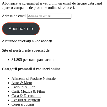
Aboneaza-te cu email-ul si vei primii un email de fiecare data cand
apare o campanie de promotie online si reduceri.
Adresa de email
Aboneaza-te
Alătură-te celorlalți 43 de abonați.
Site-ul nostru este apreciat de
31.895 persoane pana acum
Categorii promotii si reduceri online
Alimente si Produse Naturale
Auto & Moto
Cadouri & Flori
Carti, Muzica & Filme
Casa & Decoratiuni
Ceasuri & Bijuterii
Copii si Jucarii