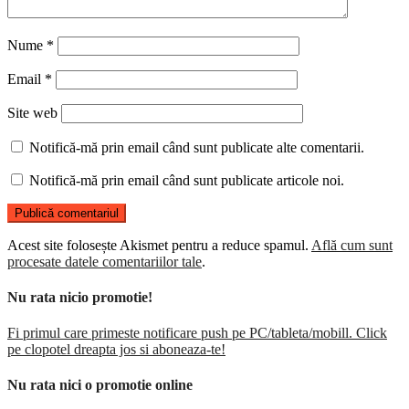
Nume
*
Email
*
Site web
Notifică-mă prin email când sunt publicate alte comentarii.
Notifică-mă prin email când sunt publicate articole noi.
Acest site folosește Akismet pentru a reduce spamul.
Află cum sunt
procesate datele comentariilor tale
.
Nu rata nicio promotie!
Fi primul care primeste notificare push pe PC/tableta/mobill. Click
pe clopotel dreapta jos si aboneaza-te!
Nu rata nici o promotie online