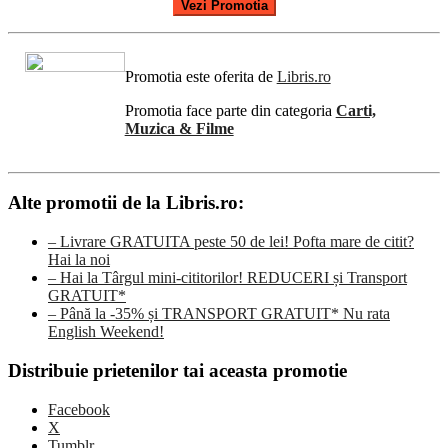
Vezi Promotia
Promotia este oferita de
Libris.ro
Promotia face parte din categoria
Carti,
Muzica & Filme
Alte promotii de la Libris.ro:
– Livrare GRATUITA peste 50 de lei! Pofta mare de citit?
Hai la noi
– Hai la Târgul mini-cititorilor! REDUCERI și Transport
GRATUIT*
– Până la -35% și TRANSPORT GRATUIT* Nu rata
English Weekend!
Distribuie prietenilor tai aceasta promotie
Facebook
X
Tumblr