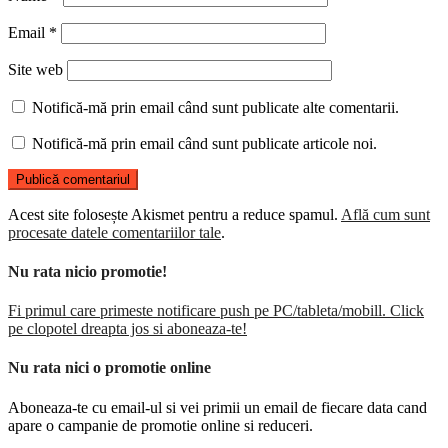
Email
*
Site web
Notifică-mă prin email când sunt publicate alte comentarii.
Notifică-mă prin email când sunt publicate articole noi.
Acest site folosește Akismet pentru a reduce spamul.
Află cum sunt
procesate datele comentariilor tale
.
Nu rata nicio promotie!
Fi primul care primeste notificare push pe PC/tableta/mobill. Click
pe clopotel dreapta jos si aboneaza-te!
Nu rata nici o promotie online
Aboneaza-te cu email-ul si vei primii un email de fiecare data cand
apare o campanie de promotie online si reduceri.