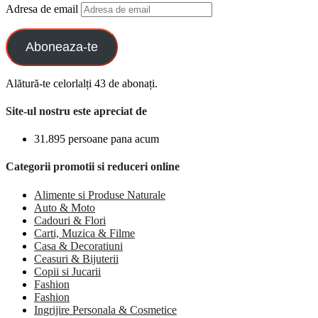
Adresa de email
Aboneaza-te
Alătură-te celorlalți 43 de abonați.
Site-ul nostru este apreciat de
31.895 persoane pana acum
Categorii promotii si reduceri online
Alimente si Produse Naturale
Auto & Moto
Cadouri & Flori
Carti, Muzica & Filme
Casa & Decoratiuni
Ceasuri & Bijuterii
Copii si Jucarii
Fashion
Fashion
Ingrijire Personala & Cosmetice