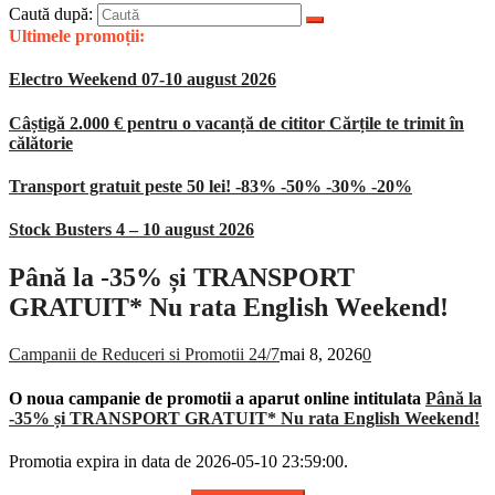
Caută după:
Ultimele promoții:
Electro Weekend 07-10 august 2026
Câștigă 2.000 € pentru o vacanță de cititor Cărțile te trimit în
călătorie
Transport gratuit peste 50 lei! -83% -50% -30% -20%
Stock Busters 4 – 10 august 2026
Până la -35% și TRANSPORT
GRATUIT* Nu rata English Weekend!
Campanii de Reduceri si Promotii 24/7
mai 8, 2026
0
O noua campanie de promotii a aparut online intitulata
Până la
-35% și TRANSPORT GRATUIT* Nu rata English Weekend!
Promotia expira in data de 2026-05-10 23:59:00.