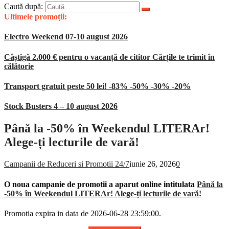
Caută după:
Ultimele promoții:
Electro Weekend 07-10 august 2026
Câștigă 2.000 € pentru o vacanță de cititor Cărțile te trimit în
călătorie
Transport gratuit peste 50 lei! -83% -50% -30% -20%
Stock Busters 4 – 10 august 2026
Până la -50% în Weekendul LITERAr!
Alege-ți lecturile de vară!
Campanii de Reduceri si Promotii 24/7
iunie 26, 2026
0
O noua campanie de promotii a aparut online intitulata
Până la
-50% în Weekendul LITERAr! Alege-ți lecturile de vară!
Promotia expira in data de 2026-06-28 23:59:00.