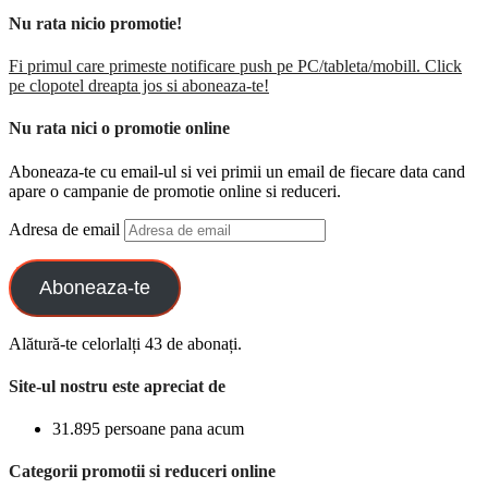
Nu rata nicio promotie!
Fi primul care primeste notificare push pe PC/tableta/mobill. Click
pe clopotel dreapta jos si aboneaza-te!
Nu rata nici o promotie online
Aboneaza-te cu email-ul si vei primii un email de fiecare data cand
apare o campanie de promotie online si reduceri.
Adresa de email
Aboneaza-te
Alătură-te celorlalți 43 de abonați.
Site-ul nostru este apreciat de
31.895 persoane pana acum
Categorii promotii si reduceri online