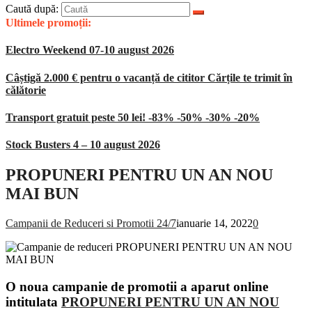
Caută după:
Ultimele promoții:
Electro Weekend 07-10 august 2026
Câștigă 2.000 € pentru o vacanță de cititor Cărțile te trimit în
călătorie
Transport gratuit peste 50 lei! -83% -50% -30% -20%
Stock Busters 4 – 10 august 2026
PROPUNERI PENTRU UN AN NOU
MAI BUN
Campanii de Reduceri si Promotii 24/7
ianuarie 14, 2022
0
O noua campanie de promotii a aparut online
intitulata
PROPUNERI PENTRU UN AN NOU