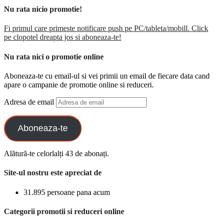
Nu rata nicio promotie!
Fi primul care primeste notificare push pe PC/tableta/mobill. Click
pe clopotel dreapta jos si aboneaza-te!
Nu rata nici o promotie online
Aboneaza-te cu email-ul si vei primii un email de fiecare data cand
apare o campanie de promotie online si reduceri.
Adresa de email
Aboneaza-te
Alătură-te celorlalți 43 de abonați.
Site-ul nostru este apreciat de
31.895 persoane pana acum
Categorii promotii si reduceri online