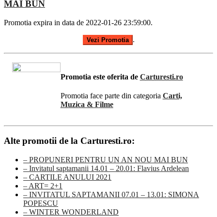
MAI BUN
Promotia expira in data de 2022-01-26 23:59:00.
.
Vezi Promotia
Promotia este oferita de
Carturesti.ro
Promotia face parte din categoria
Carti,
Muzica & Filme
Alte promotii de la Carturesti.ro:
– PROPUNERI PENTRU UN AN NOU MAI BUN
– Invitatul saptamanii 14.01 – 20.01: Flavius Ardelean
– CARTILE ANULUI 2021
– ART= 2+1
– INVITATUL SAPTAMANII 07.01 – 13.01: SIMONA
POPESCU
– WINTER WONDERLAND