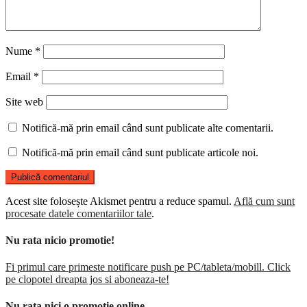
Nume
*
Email
*
Site web
Notifică-mă prin email când sunt publicate alte comentarii.
Notifică-mă prin email când sunt publicate articole noi.
Acest site folosește Akismet pentru a reduce spamul.
Află cum sunt
procesate datele comentariilor tale
.
Nu rata nicio promotie!
Fi primul care primeste notificare push pe PC/tableta/mobill. Click
pe clopotel dreapta jos si aboneaza-te!
Nu rata nici o promotie online