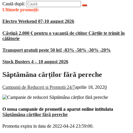
Caută după:
Ultimele promoții:
Electro Weekend 07-10 august 2026
Câștigă 2.000 € pentru o vacanță de cititor Cărțile te trimit în
călătorie
Transport gratuit peste 50 lei! -83% -50% -30% -20%
Stock Busters 4 – 10 august 2026
Săptămâna cărților fără pereche
Campanii de Reduceri si Promotii 24/7
aprilie 18, 2022
0
O noua campanie de promotii a aparut online intitulata
Săptămâna cărților fără pereche
Promotia expira in data de 2022-04-24 23:59:00.