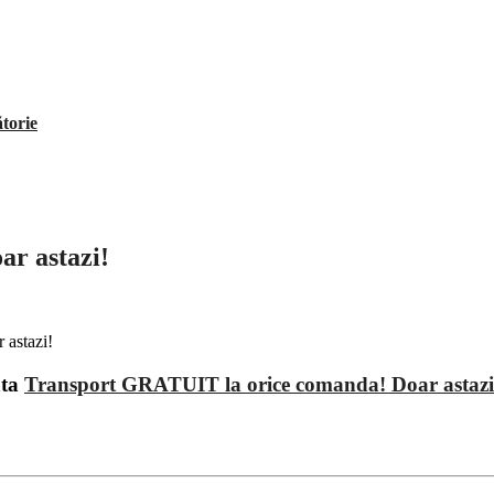
ătorie
r astazi!
ata
Transport GRATUIT la orice comanda! Doar astazi