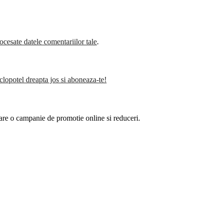
cesate datele comentariilor tale
.
clopotel dreapta jos si aboneaza-te!
are o campanie de promotie online si reduceri.