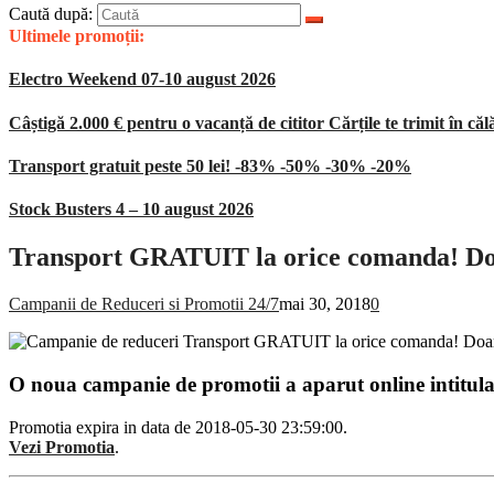
Caută după:
Ultimele promoții:
Electro Weekend 07-10 august 2026
Câștigă 2.000 € pentru o vacanță de cititor Cărțile te trimit în căl
Transport gratuit peste 50 lei! -83% -50% -30% -20%
Stock Busters 4 – 10 august 2026
Transport GRATUIT la orice comanda! Doa
Campanii de Reduceri si Promotii 24/7
mai 30, 2018
0
O noua campanie de promotii a aparut online intitul
Promotia expira in data de 2018-05-30 23:59:00.
Vezi Promotia
.