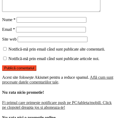
Nume
*
Email
*
Site web
Notifică-mă prin email când sunt publicate alte comentarii.
Notifică-mă prin email când sunt publicate articole noi.
Acest site folosește Akismet pentru a reduce spamul.
Află cum sunt
procesate datele comentariilor tale
.
Nu rata nicio promotie!
Fi primul care primeste notificare push pe PC/tableta/mobill. Click
pe clopotel dreapta jos si aboneaza-te!
Nu rata nici o promotie online