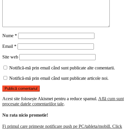
Nume
*
Email
*
Site web
Notifică-mă prin email când sunt publicate alte comentarii.
Notifică-mă prin email când sunt publicate articole noi.
Acest site folosește Akismet pentru a reduce spamul.
Află cum sunt
procesate datele comentariilor tale
.
Nu rata nicio promotie!
Fi primul care primeste notificare push pe PC/tableta/mobill. Click