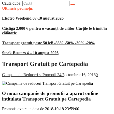
Caută după:
Ultimele promoții:
Electro Weekend 07-10 august 2026
Câștigă 2.000 € pentru o vacanță de cititor Cărțile te trimit în
călătorie
Transport gratuit peste 50 lei! -83% -50% -30% -20%
Stock Busters 4 – 10 august 2026
Transport Gratuit pe Cartepedia
Campanii de Reduceri si Promotii 24/7
octombrie 16, 2018
0
O noua campanie de promotii a aparut online
intitulata
Transport Gratuit pe Cartepedia
Promotia expira in data de 2018-10-18 23:59:00.