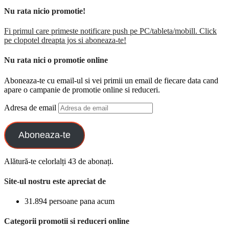
Nu rata nicio promotie!
Fi primul care primeste notificare push pe PC/tableta/mobill. Click
pe clopotel dreapta jos si aboneaza-te!
Nu rata nici o promotie online
Aboneaza-te cu email-ul si vei primii un email de fiecare data cand
apare o campanie de promotie online si reduceri.
Adresa de email
Aboneaza-te
Alătură-te celorlalți 43 de abonați.
Site-ul nostru este apreciat de
31.894 persoane pana acum
Categorii promotii si reduceri online