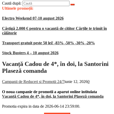
Caută după:
Ultimele promoții:
Electro Weekend 07-10 august 2026
Câștigă 2.000 € pentru o vacanță de cititor Cărțile te trimit în
călătorie
Transport gratuit peste 50 lei! -83% -50% -30% -20%
Stock Busters 4 – 10 august 2026
Vacanță Cadou de 4*, în doi, la Santorini
Plaseză comanda
Campanii de Reduceri si Promotii 24/7
iunie 12, 2026
0
O noua campanie de promotii a aparut online intitulata
Vacanță Cadou de 4*, în doi, la Santorini Plaseză comanda
Promotia expira in data de 2026-06-14 23:59:00.