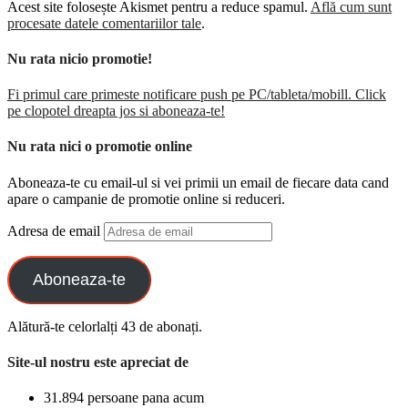
Acest site folosește Akismet pentru a reduce spamul.
Află cum sunt
procesate datele comentariilor tale
.
Nu rata nicio promotie!
Fi primul care primeste notificare push pe PC/tableta/mobill. Click
pe clopotel dreapta jos si aboneaza-te!
Nu rata nici o promotie online
Aboneaza-te cu email-ul si vei primii un email de fiecare data cand
apare o campanie de promotie online si reduceri.
Adresa de email
Aboneaza-te
Alătură-te celorlalți 43 de abonați.
Site-ul nostru este apreciat de
31.894 persoane pana acum