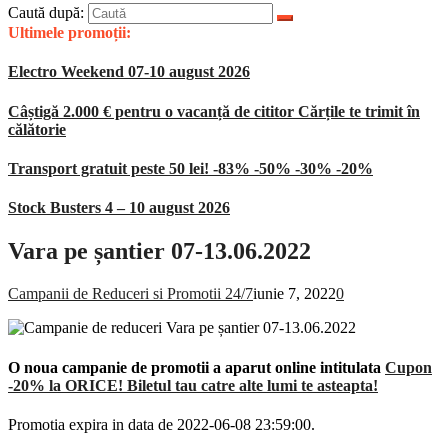
Caută după:
Ultimele promoții:
Electro Weekend 07-10 august 2026
Câștigă 2.000 € pentru o vacanță de cititor Cărțile te trimit în
călătorie
Transport gratuit peste 50 lei! -83% -50% -30% -20%
Stock Busters 4 – 10 august 2026
Vara pe șantier 07-13.06.2022
Campanii de Reduceri si Promotii 24/7
iunie 7, 2022
0
O noua campanie de promotii a aparut online intitulata
Cupon
-20% la ORICE! Biletul tau catre alte lumi te asteapta!
Promotia expira in data de 2022-06-08 23:59:00.