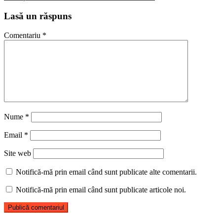
Lasă un răspuns
Comentariu
*
Nume
*
Email
*
Site web
Notifică-mă prin email când sunt publicate alte comentarii.
Notifică-mă prin email când sunt publicate articole noi.