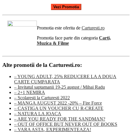
Vezi Promotia
Promotia este oferita de
Carturesti.ro
Promotia face parte din categoria
Carti,
Muzica & Filme
Alte promotii de la Carturesti.ro:
– YOUNG ADULT, 25% REDUCERE LA A DOUA
CARTE CUMPARATA
– Invitatul saptamanii 19-25 august / Mihai Radu
– 2+1 NEMIRA
– Scolaresti la Carturesti 2022
– MANGA AUGUST 2022 -20% – Fire Force
– CASTIGA UN VOUCHER CU R-CREATE
– NATURA LA JOACA
– ARE YOU READY FOR THE SANDMAN?
– OUT OF OFFICE BUT NEVER OUT OF BOOKS
– VARA ASTA, EXPERIMENTEAZA!