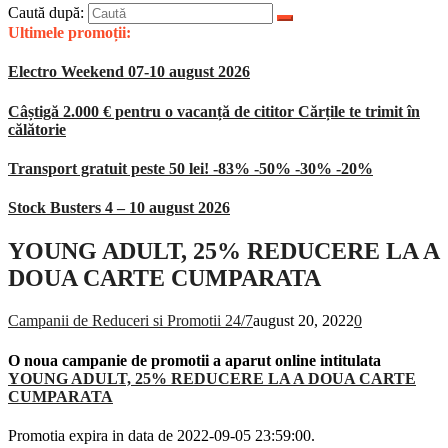
Caută după:
Ultimele promoții:
Electro Weekend 07-10 august 2026
Câștigă 2.000 € pentru o vacanță de cititor Cărțile te trimit în
călătorie
Transport gratuit peste 50 lei! -83% -50% -30% -20%
Stock Busters 4 – 10 august 2026
YOUNG ADULT, 25% REDUCERE LA A
DOUA CARTE CUMPARATA
Campanii de Reduceri si Promotii 24/7
august 20, 2022
0
O noua campanie de promotii a aparut online intitulata
YOUNG ADULT, 25% REDUCERE LA A DOUA CARTE
CUMPARATA
Promotia expira in data de 2022-09-05 23:59:00.