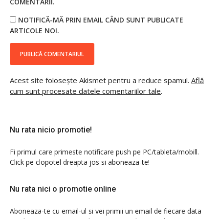
COMENTARII.
NOTIFICĂ-MĂ PRIN EMAIL CÂND SUNT PUBLICATE
ARTICOLE NOI.
Acest site folosește Akismet pentru a reduce spamul.
Află
cum sunt procesate datele comentariilor tale
.
Nu rata nicio promotie!
Fi primul care primeste notificare push pe PC/tableta/mobill.
Click pe clopotel dreapta jos si aboneaza-te!
Nu rata nici o promotie online
Aboneaza-te cu email-ul si vei primii un email de fiecare data