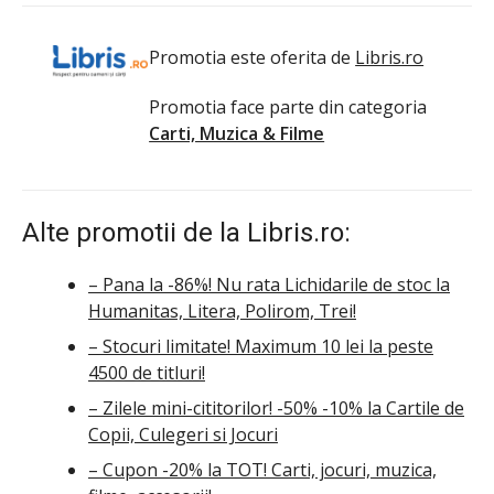
Promotia este oferita de
Libris.ro
Promotia face parte din categoria
Carti, Muzica & Filme
Alte promotii de la Libris.ro:
– Pana la -86%! Nu rata Lichidarile de stoc la
Humanitas, Litera, Polirom, Trei!
– Stocuri limitate! Maximum 10 lei la peste
4500 de titluri!
– Zilele mini-cititorilor! -50% -10% la Cartile de
Copii, Culegeri si Jocuri
– Cupon -20% la TOT! Carti, jocuri, muzica,