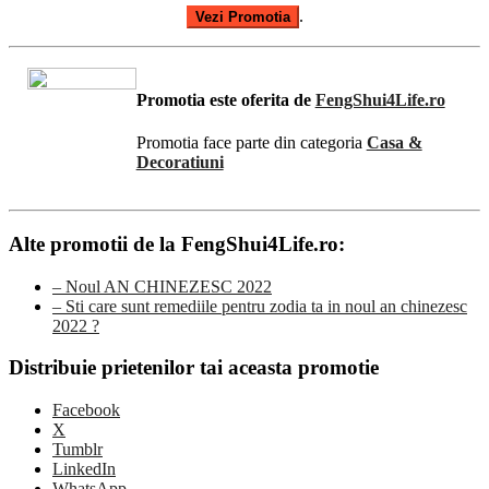
.
Vezi Promotia
Promotia este oferita de
FengShui4Life.ro
Promotia face parte din categoria
Casa &
Decoratiuni
Alte promotii de la FengShui4Life.ro:
– Noul AN CHINEZESC 2022
– Sti care sunt remediile pentru zodia ta in noul an chinezesc
2022 ?
Distribuie prietenilor tai aceasta promotie
Facebook
X
Tumblr
LinkedIn
WhatsApp