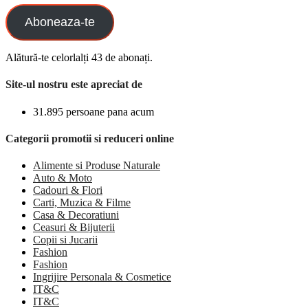
Aboneaza-te
Alătură-te celorlalți 43 de abonați.
Site-ul nostru este apreciat de
31.895 persoane pana acum
Categorii promotii si reduceri online
Alimente si Produse Naturale
Auto & Moto
Cadouri & Flori
Carti, Muzica & Filme
Casa & Decoratiuni
Ceasuri & Bijuterii
Copii si Jucarii
Fashion
Fashion
Ingrijire Personala & Cosmetice
IT&C
IT&C