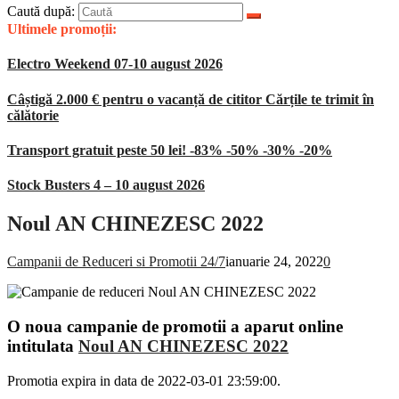
Caută după:
Ultimele promoții:
Electro Weekend 07-10 august 2026
Câștigă 2.000 € pentru o vacanță de cititor Cărțile te trimit în
călătorie
Transport gratuit peste 50 lei! -83% -50% -30% -20%
Stock Busters 4 – 10 august 2026
Noul AN CHINEZESC 2022
Campanii de Reduceri si Promotii 24/7
ianuarie 24, 2022
0
O noua campanie de promotii a aparut online
intitulata
Noul AN CHINEZESC 2022
Promotia expira in data de 2022-03-01 23:59:00.