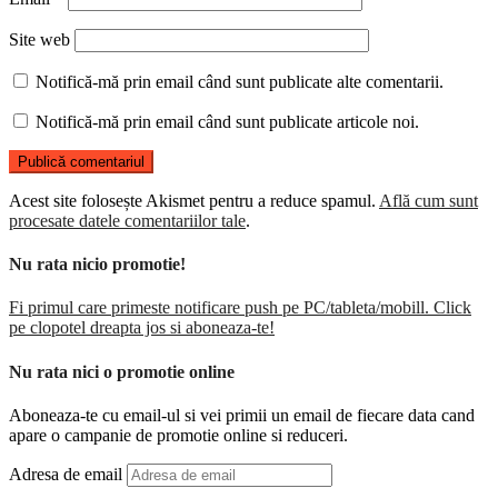
Site web
Notifică-mă prin email când sunt publicate alte comentarii.
Notifică-mă prin email când sunt publicate articole noi.
Acest site folosește Akismet pentru a reduce spamul.
Află cum sunt
procesate datele comentariilor tale
.
Nu rata nicio promotie!
Fi primul care primeste notificare push pe PC/tableta/mobill. Click
pe clopotel dreapta jos si aboneaza-te!
Nu rata nici o promotie online
Aboneaza-te cu email-ul si vei primii un email de fiecare data cand
apare o campanie de promotie online si reduceri.
Adresa de email