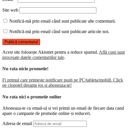
Site web
Notifică-mă prin email când sunt publicate alte comentarii.
Notifică-mă prin email când sunt publicate articole noi.
Acest site folosește Akismet pentru a reduce spamul.
Află cum sunt
procesate datele comentariilor tale
.
Nu rata nicio promotie!
Fi primul care primeste notificare push pe PC/tableta/mobill. Click
pe clopotel dreapta jos si aboneaza-te!
Nu rata nici o promotie online
Aboneaza-te cu email-ul si vei primii un email de fiecare data cand
apare o campanie de promotie online si reduceri.
Adresa de email