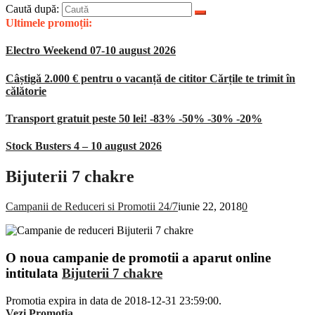
Caută după:
Ultimele promoții:
Electro Weekend 07-10 august 2026
Câștigă 2.000 € pentru o vacanță de cititor Cărțile te trimit în
călătorie
Transport gratuit peste 50 lei! -83% -50% -30% -20%
Stock Busters 4 – 10 august 2026
Bijuterii 7 chakre
Campanii de Reduceri si Promotii 24/7
iunie 22, 2018
0
O noua campanie de promotii a aparut online
intitulata
Bijuterii 7 chakre
Promotia expira in data de 2018-12-31 23:59:00.
Vezi Promotia
.