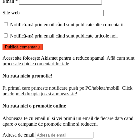
Email
*
Site web
Notifică-mă prin email când sunt publicate alte comentarii.
Notifică-mă prin email când sunt publicate articole noi.
Acest site folosește Akismet pentru a reduce spamul.
Află cum sunt
procesate datele comentariilor tale
.
Nu rata nicio promotie!
Fi primul care primeste notificare push pe PC/tableta/mobill. Click
pe clopotel dreapta jos si aboneaza-te!
Nu rata nici o promotie online
Aboneaza-te cu email-ul si vei primii un email de fiecare data cand
apare o campanie de promotie online si reduceri.
Adresa de email