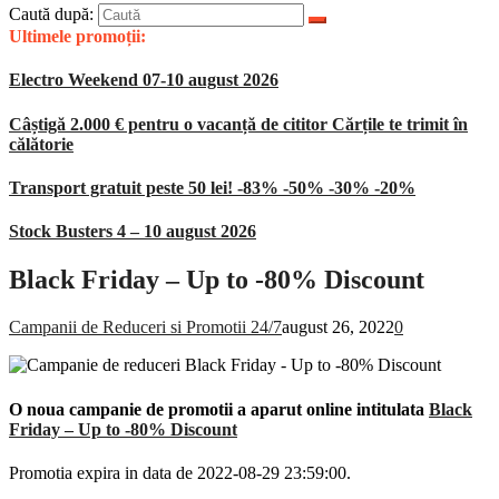
Caută după:
Ultimele promoții:
Electro Weekend 07-10 august 2026
Câștigă 2.000 € pentru o vacanță de cititor Cărțile te trimit în
călătorie
Transport gratuit peste 50 lei! -83% -50% -30% -20%
Stock Busters 4 – 10 august 2026
Black Friday – Up to -80% Discount
Campanii de Reduceri si Promotii 24/7
august 26, 2022
0
O noua campanie de promotii a aparut online intitulata
Black
Friday – Up to -80% Discount
Promotia expira in data de 2022-08-29 23:59:00.