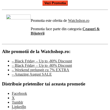
Vezi Promotia
Promotia este oferita de
Watchshop.ro
Promotia face parte din categoria
Ceasuri &
Bijuterii
Alte promotii de la Watchshop.ro:
– Black Friday – Up to -80% Discount
– Black Friday – Up to -80% Discount
– Weekend prelungit cu 7% EXTRA
– Amazing August SALE
Distribuie prietenilor tai aceasta promotie
Facebook
X
Tumblr
LinkedIn