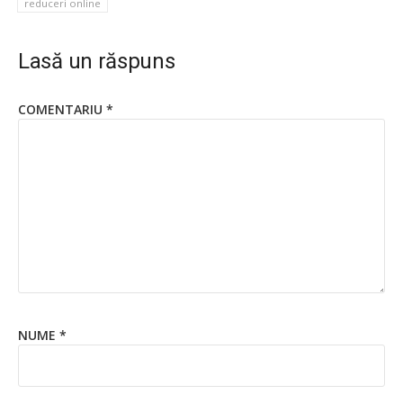
reduceri online
Lasă un răspuns
COMENTARIU
*
NUME
*