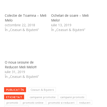
Colectie de Toamna – Meli
Ochelari de soare – Meli
Melo
Melo!
octombrie 22, 2018
iulie 13, 2019
În „Ceasuri & Bijuterii”
În „Ceasuri & Bijuterii”
O noua sesiune de
Reduceri Meli Melo!!!
iulie 31, 2019
În „Ceasuri & Bijuterii”
PUBLICAT ÎN
Ceasuri & Bijuterii
ETICHETAT
campanie promotie
campanii promotii
promotii
promotii online
promotii si reduceri
reduceri