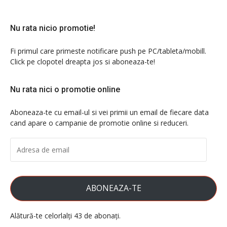
Nu rata nicio promotie!
Fi primul care primeste notificare push pe PC/tableta/mobill.
Click pe clopotel dreapta jos si aboneaza-te!
Nu rata nici o promotie online
Aboneaza-te cu email-ul si vei primii un email de fiecare data
cand apare o campanie de promotie online si reduceri.
ADRESA
DE
EMAIL
ABONEAZA-TE
Alătură-te celorlalți 43 de abonați.