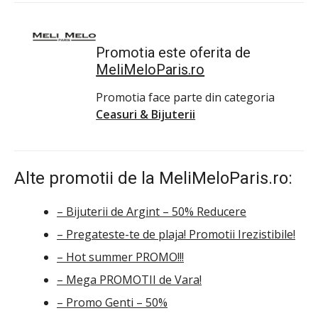
Promotia este oferita de
MeliMeloParis.ro
Promotia face parte din categoria
Ceasuri & Bijuterii
Alte promotii de la MeliMeloParis.ro:
– Bijuterii de Argint – 50% Reducere
– Pregateste-te de plaja! Promotii Irezistibile!
– Hot summer PROMO!!!
– Mega PROMOTII de Vara!
– Promo Genti – 50%