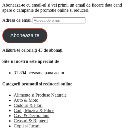
Aboneaza-te cu email-ul si vei primii un email de fiecare data cand
apare o campanie de promotie online si reduceri.
Adresa de email
Aboneaza-te
Alătură-te celorlalți 43 de abonați.
Site-ul nostru este apreciat de
31.894 persoane pana acum
Categorii promotii si reduceri online
Alimente si Produse Naturale
Auto & Moto
Cadouri & Flori
Carti, Muzica & Filme
Casa & Decoratiuni
Ceasuri & Bijuterii
Copii si Jucarii