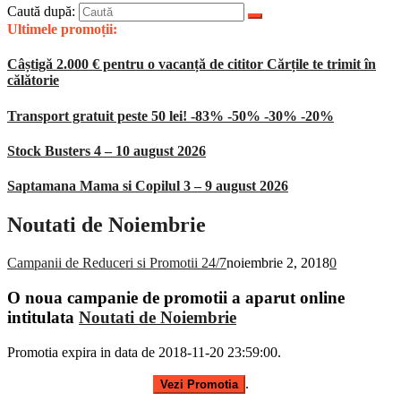
Caută după:
Ultimele promoții:
Câștigă 2.000 € pentru o vacanță de cititor Cărțile te trimit în
călătorie
Transport gratuit peste 50 lei! -83% -50% -30% -20%
Stock Busters 4 – 10 august 2026
Saptamana Mama si Copilul 3 – 9 august 2026
Noutati de Noiembrie
Campanii de Reduceri si Promotii 24/7
noiembrie 2, 2018
0
O noua campanie de promotii a aparut online
intitulata
Noutati de Noiembrie
Promotia expira in data de 2018-11-20 23:59:00.
.
Vezi Promotia