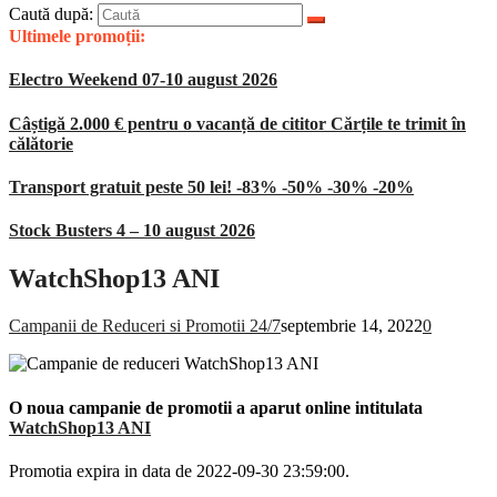
Caută după:
Ultimele promoții:
Electro Weekend 07-10 august 2026
Câștigă 2.000 € pentru o vacanță de cititor Cărțile te trimit în
călătorie
Transport gratuit peste 50 lei! -83% -50% -30% -20%
Stock Busters 4 – 10 august 2026
WatchShop13 ANI
Campanii de Reduceri si Promotii 24/7
septembrie 14, 2022
0
O noua campanie de promotii a aparut online intitulata
WatchShop13 ANI
Promotia expira in data de 2022-09-30 23:59:00.