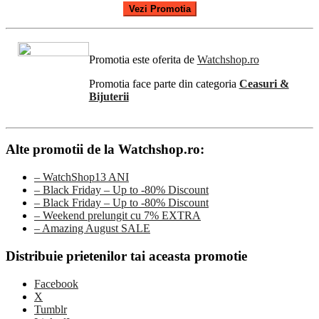
Vezi Promotia
Promotia este oferita de
Watchshop.ro
Promotia face parte din categoria
Ceasuri &
Bijuterii
Alte promotii de la Watchshop.ro:
– WatchShop13 ANI
– Black Friday – Up to -80% Discount
– Black Friday – Up to -80% Discount
– Weekend prelungit cu 7% EXTRA
– Amazing August SALE
Distribuie prietenilor tai aceasta promotie
Facebook
X
Tumblr