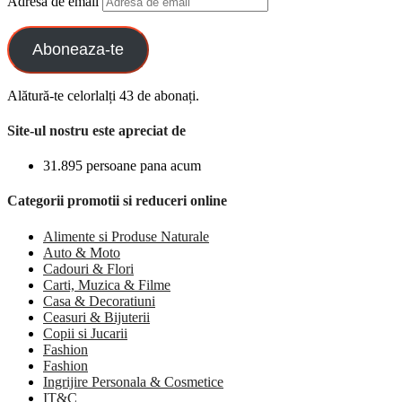
Adresa de email
Aboneaza-te
Alătură-te celorlalți 43 de abonați.
Site-ul nostru este apreciat de
31.895 persoane pana acum
Categorii promotii si reduceri online
Alimente si Produse Naturale
Auto & Moto
Cadouri & Flori
Carti, Muzica & Filme
Casa & Decoratiuni
Ceasuri & Bijuterii
Copii si Jucarii
Fashion
Fashion
Ingrijire Personala & Cosmetice
IT&C