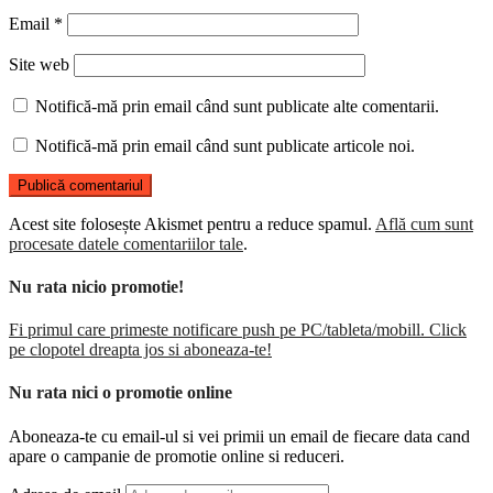
Email
*
Site web
Notifică-mă prin email când sunt publicate alte comentarii.
Notifică-mă prin email când sunt publicate articole noi.
Acest site folosește Akismet pentru a reduce spamul.
Află cum sunt
procesate datele comentariilor tale
.
Nu rata nicio promotie!
Fi primul care primeste notificare push pe PC/tableta/mobill. Click
pe clopotel dreapta jos si aboneaza-te!
Nu rata nici o promotie online
Aboneaza-te cu email-ul si vei primii un email de fiecare data cand
apare o campanie de promotie online si reduceri.