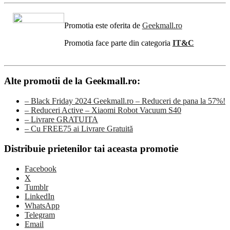
Promotia este oferita de
Geekmall.ro
Promotia face parte din categoria
IT&C
Alte promotii de la Geekmall.ro:
– Black Friday 2024 Geekmall.ro – Reduceri de pana la 57%!
– Reduceri Active – Xiaomi Robot Vacuum S40
– Livrare GRATUITA
– Cu FREE75 ai Livrare Gratuită
Distribuie prietenilor tai aceasta promotie
Facebook
X
Tumblr
LinkedIn
WhatsApp
Telegram
Email