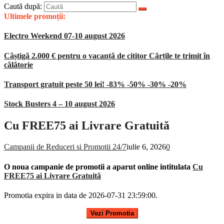
Caută după:
Ultimele promoții:
Electro Weekend 07-10 august 2026
Câștigă 2.000 € pentru o vacanță de cititor Cărțile te trimit în
călătorie
Transport gratuit peste 50 lei! -83% -50% -30% -20%
Stock Busters 4 – 10 august 2026
Cu FREE75 ai Livrare Gratuită
Campanii de Reduceri si Promotii 24/7
iulie 6, 2026
0
O noua campanie de promotii a aparut online intitulata
Cu
FREE75 ai Livrare Gratuită
Promotia expira in data de 2026-07-31 23:59:00.
Vezi Promotia