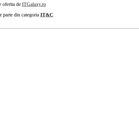
e oferita de
ITGalaxy.ro
e parte din categoria
IT&C