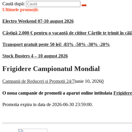
Caută după:
Ultimele promoții:
Electro Weekend 07-10 august 2026
Câștigă 2.000 € pentru o vacanță de cititor Cărțile te trimit în căl
Transport gratuit peste 50 lei! -83% -50% -30% -20%
Stock Busters 4 – 10 august 2026
Frigidere Campionatul Mondial
Campanii de Reduceri si Promotii 24/7
iunie 10, 2026
0
O noua campanie de promotii a aparut online intitulata
Frigider
Promotia expira in data de 2026-06-30 23:59:00.