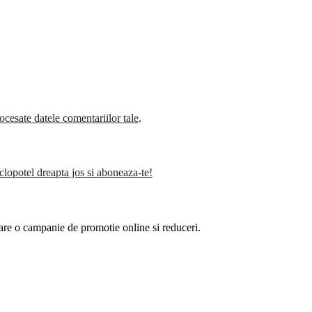
cesate datele comentariilor tale
.
clopotel dreapta jos si aboneaza-te!
are o campanie de promotie online si reduceri.