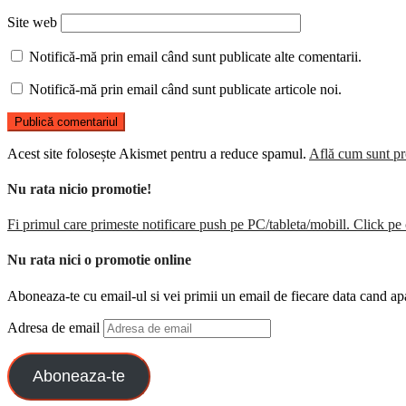
Site web
Notifică-mă prin email când sunt publicate alte comentarii.
Notifică-mă prin email când sunt publicate articole noi.
Acest site folosește Akismet pentru a reduce spamul.
Află cum sunt pro
Nu rata nicio promotie!
Fi primul care primeste notificare push pe PC/tableta/mobill. Click pe 
Nu rata nici o promotie online
Aboneaza-te cu email-ul si vei primii un email de fiecare data cand ap
Adresa de email
Aboneaza-te