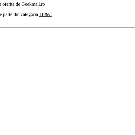
e oferita de
Geekmall.ro
e parte din categoria
IT&C