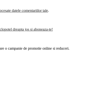
cesate datele comentariilor tale
.
clopotel dreapta jos si aboneaza-te!
are o campanie de promotie online si reduceri.