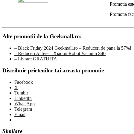
Promotia est
Promotia fac
Alte promotii de la Geekmall.ro:
– Black Friday 2024 Geekmall.ro – Reduceri de pana la 57%!
– Reduceri Active – Xiaomi Robot Vacuum S40
– Livrare GRATUITA
Distribuie prietenilor tai aceasta promotie
Facebook
X
Tumblr
LinkedIn
WhatsApp
Telegram
Email
Similare