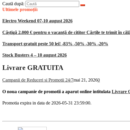
Caută după:
Ultimele promoții:
Electro Weekend 07-10 august 2026
Câștigă 2.000 € pentru o vacanță de cititor Cărțile te trimit în căl
Transport gratuit peste 50 lei! -83% -50% -30% -20%
Stock Busters 4 – 10 august 2026
Livrare GRATUITA
Campanii de Reduceri si Promotii 24/7
mai 21, 2026
0
O noua campanie de promotii a aparut online intitulata
Livrare
Promotia expira in data de 2026-05-31 23:59:00.