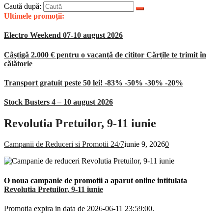
Caută după:
Ultimele promoții:
Electro Weekend 07-10 august 2026
Câștigă 2.000 € pentru o vacanță de cititor Cărțile te trimit în
călătorie
Transport gratuit peste 50 lei! -83% -50% -30% -20%
Stock Busters 4 – 10 august 2026
Revolutia Pretuilor, 9-11 iunie
Campanii de Reduceri si Promotii 24/7
iunie 9, 2026
0
O noua campanie de promotii a aparut online intitulata
Revolutia Pretuilor, 9-11 iunie
Promotia expira in data de 2026-06-11 23:59:00.