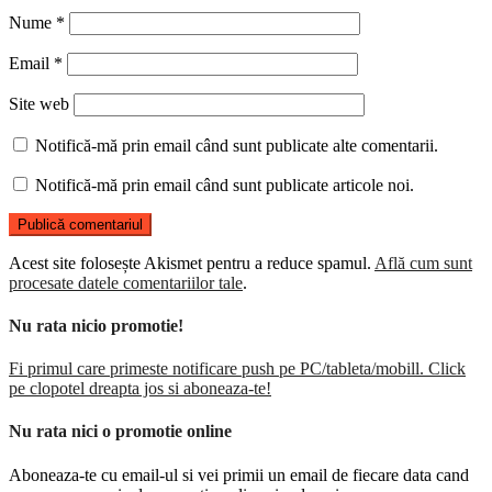
Nume
*
Email
*
Site web
Notifică-mă prin email când sunt publicate alte comentarii.
Notifică-mă prin email când sunt publicate articole noi.
Acest site folosește Akismet pentru a reduce spamul.
Află cum sunt
procesate datele comentariilor tale
.
Nu rata nicio promotie!
Fi primul care primeste notificare push pe PC/tableta/mobill. Click
pe clopotel dreapta jos si aboneaza-te!
Nu rata nici o promotie online
Aboneaza-te cu email-ul si vei primii un email de fiecare data cand