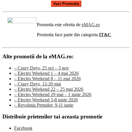
Vezi Promotia
Promotia este oferita de
eMAG.ro
Promotia face parte din categoria
IT&C
Alte promotii de la eMAG.ro:
– Crazy Days, 25 oct – 3 nov
– Electro Weekend 1 – 4 mai 2026
– Electro Weekend 8 – 11 mai 2026
– Crazy Days, 12-20 mai
– Electro Weekend 22 – 25 mai 2026
– Electro Weekend 29 mai – 1 iunie 2026
– Electro Weekend 5-8 iunie 2026
– Revolutia Pretuilor, 9-11 iunie
Distribuie prietenilor tai aceasta promotie
Facebook