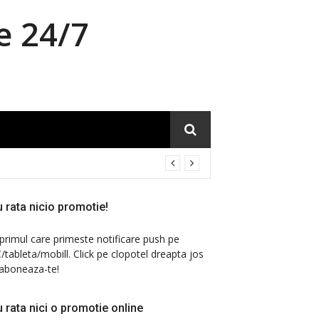
e 24/7
 rata nicio promotie!
 primul care primeste notificare push pe
/tableta/mobill. Click pe clopotel dreapta jos
 aboneaza-te!
 rata nici o promotie online