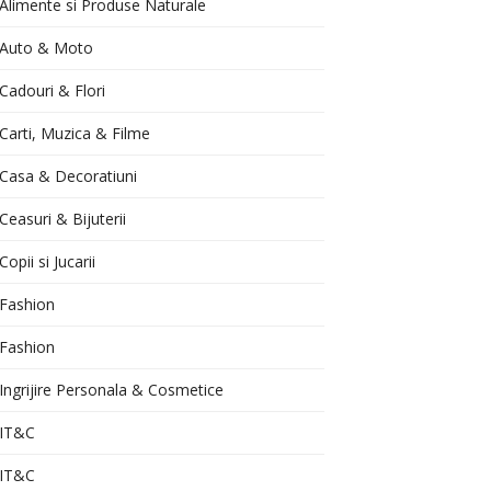
Alimente si Produse Naturale
Auto & Moto
Cadouri & Flori
Carti, Muzica & Filme
Casa & Decoratiuni
Ceasuri & Bijuterii
Copii si Jucarii
Fashion
Fashion
Ingrijire Personala & Cosmetice
IT&C
IT&C