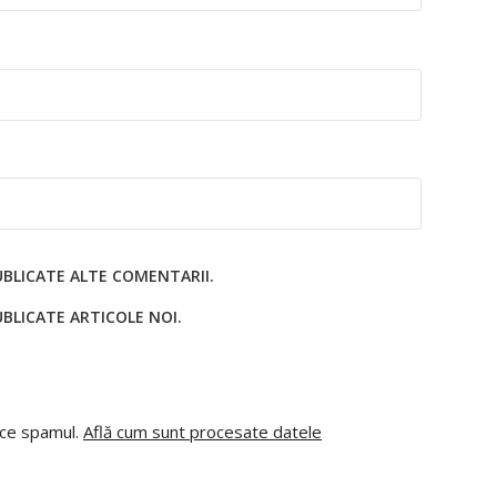
UBLICATE ALTE COMENTARII.
BLICATE ARTICOLE NOI.
uce spamul.
Află cum sunt procesate datele