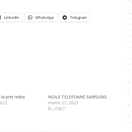
LinkedIn
WhatsApp
Telegram
la pret redus
NOILE TELEFOANE SAMSUNG
2022
martie 27, 2023
În „IT&C”