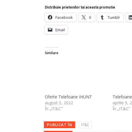
Distribuie prietenilor tai aceasta promotie
Facebook
X
Tumblr
Email
Similare
Oferte Telefoane IHUNT
Telefoane 
august 5, 2022
aprilie 9, 
În „IT&C”
În „IT&C”
PUBLICAT ÎN
IT&C