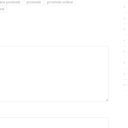
nii promotii
promotii
promotii online
ine