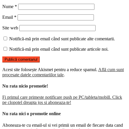
Nume
*
Email
*
Site web
Notifică-mă prin email când sunt publicate alte comentarii.
Notifică-mă prin email când sunt publicate articole noi.
Acest site folosește Akismet pentru a reduce spamul.
Află cum sunt
procesate datele comentariilor tale
.
Nu rata nicio promotie!
Fi primul care primeste notificare push pe PC/tableta/mobill. Click
pe clopotel dreapta jos si aboneaza-te!
Nu rata nici o promotie online
Aboneaza-te cu email-ul si vei primii un email de fiecare data cand