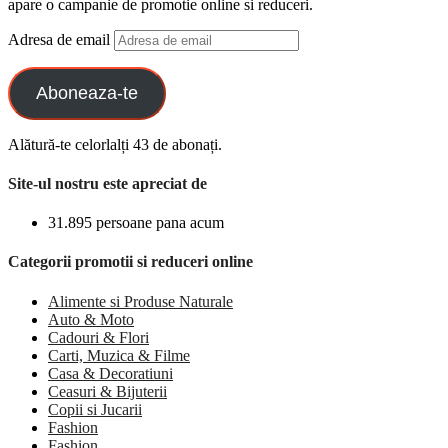
apare o campanie de promotie online si reduceri.
Adresa de email
Aboneaza-te
Alătură-te celorlalți 43 de abonați.
Site-ul nostru este apreciat de
31.895 persoane pana acum
Categorii promotii si reduceri online
Alimente si Produse Naturale
Auto & Moto
Cadouri & Flori
Carti, Muzica & Filme
Casa & Decoratiuni
Ceasuri & Bijuterii
Copii si Jucarii
Fashion
Fashion