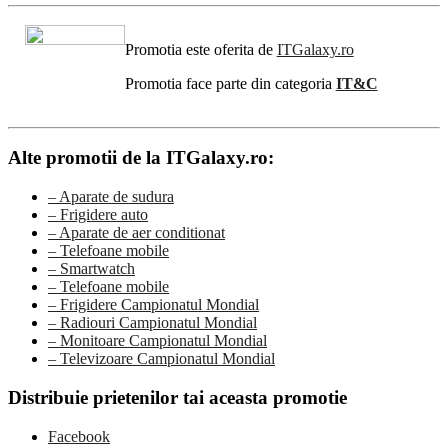
Promotia este oferita de
ITGalaxy.ro
Promotia face parte din categoria
IT&C
Alte promotii de la ITGalaxy.ro:
– Aparate de sudura
– Frigidere auto
– Aparate de aer conditionat
– Telefoane mobile
– Smartwatch
– Telefoane mobile
– Frigidere Campionatul Mondial
– Radiouri Campionatul Mondial
– Monitoare Campionatul Mondial
– Televizoare Campionatul Mondial
Distribuie prietenilor tai aceasta promotie
Facebook