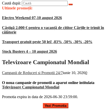
Caută după:
Ultimele promoții:
Electro Weekend 07-10 august 2026
Câștigă 2.000 € pentru o vacanță de cititor Cărțile te trimit în
călătorie
Transport gratuit peste 50 lei! -83% -50% -30% -20%
Stock Busters 4 – 10 august 2026
Televizoare Campionatul Mondial
Campanii de Reduceri si Promotii 24/7
iunie 10, 2026
0
O noua campanie de promotii a aparut online intitulata
Televizoare Campionatul Mondial
Promotia expira in data de 2026-06-30 23:59:00.
Vezi Promotia