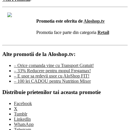
Promotia este oferita de
Aloshop.tv
Promotia face parte din categoria
Retail
Alte promotii de la Aloshop.tv:
– Orice comanda vine cu Transport Gratuit!
– 33% Reducere pentru mopul Fregamax!
– E usor sa redevii usor cu AloShop FIT!
– 100 lei CADOU pentru Nutrition Mixer
Distribuie prietenilor tai aceasta promotie
Facebook
X
Tumblr
LinkedIn
WhatsApp
Telegram