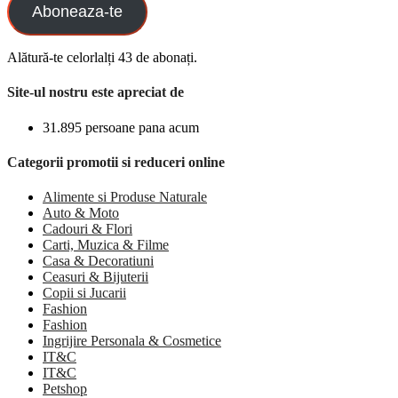
Aboneaza-te
Alătură-te celorlalți 43 de abonați.
Site-ul nostru este apreciat de
31.895 persoane pana acum
Categorii promotii si reduceri online
Alimente si Produse Naturale
Auto & Moto
Cadouri & Flori
Carti, Muzica & Filme
Casa & Decoratiuni
Ceasuri & Bijuterii
Copii si Jucarii
Fashion
Fashion
Ingrijire Personala & Cosmetice
IT&C
IT&C
Petshop