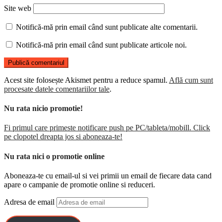
Site web
Notifică-mă prin email când sunt publicate alte comentarii.
Notifică-mă prin email când sunt publicate articole noi.
Acest site folosește Akismet pentru a reduce spamul.
Află cum sunt
procesate datele comentariilor tale
.
Nu rata nicio promotie!
Fi primul care primeste notificare push pe PC/tableta/mobill. Click
pe clopotel dreapta jos si aboneaza-te!
Nu rata nici o promotie online
Aboneaza-te cu email-ul si vei primii un email de fiecare data cand
apare o campanie de promotie online si reduceri.
Adresa de email