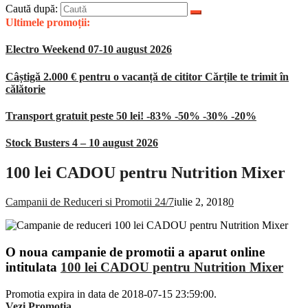
Caută după:
Ultimele promoții:
Electro Weekend 07-10 august 2026
Câștigă 2.000 € pentru o vacanță de cititor Cărțile te trimit în
călătorie
Transport gratuit peste 50 lei! -83% -50% -30% -20%
Stock Busters 4 – 10 august 2026
100 lei CADOU pentru Nutrition Mixer
Campanii de Reduceri si Promotii 24/7
iulie 2, 2018
0
O noua campanie de promotii a aparut online
intitulata
100 lei CADOU pentru Nutrition Mixer
Promotia expira in data de 2018-07-15 23:59:00.
Vezi Promotia
.