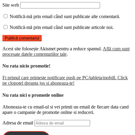
Site web
Notifică-mă prin email când sunt publicate alte comentarii.
Notifică-mă prin email când sunt publicate articole noi.
Acest site folosește Akismet pentru a reduce spamul.
Află cum sunt
procesate datele comentariilor tale
.
Nu rata nicio promotie!
Fi primul care primeste notificare push pe PC/tableta/mobill. Click
pe clopotel dreapta jos si aboneaza-te!
Nu rata nici o promotie online
Aboneaza-te cu email-ul si vei primii un email de fiecare data cand
apare o campanie de promotie online si reduceri.
Adresa de email