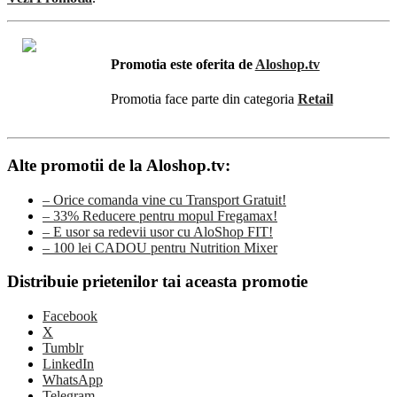
Promotia este oferita de
Aloshop.tv
Promotia face parte din categoria
Retail
Alte promotii de la Aloshop.tv:
– Orice comanda vine cu Transport Gratuit!
– 33% Reducere pentru mopul Fregamax!
– E usor sa redevii usor cu AloShop FIT!
– 100 lei CADOU pentru Nutrition Mixer
Distribuie prietenilor tai aceasta promotie
Facebook
X
Tumblr
LinkedIn
WhatsApp
Telegram