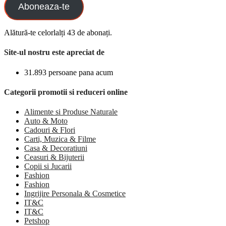
Aboneaza-te
Alătură-te celorlalți 43 de abonați.
Site-ul nostru este apreciat de
31.893 persoane pana acum
Categorii promotii si reduceri online
Alimente si Produse Naturale
Auto & Moto
Cadouri & Flori
Carti, Muzica & Filme
Casa & Decoratiuni
Ceasuri & Bijuterii
Copii si Jucarii
Fashion
Fashion
Ingrijire Personala & Cosmetice
IT&C
IT&C
Petshop