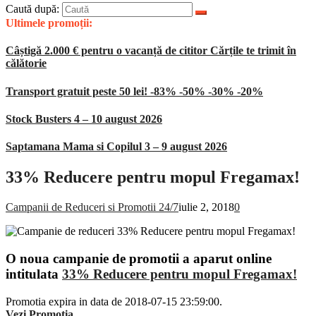
Caută după:
Ultimele promoții:
Câștigă 2.000 € pentru o vacanță de cititor Cărțile te trimit în
călătorie
Transport gratuit peste 50 lei! -83% -50% -30% -20%
Stock Busters 4 – 10 august 2026
Saptamana Mama si Copilul 3 – 9 august 2026
33% Reducere pentru mopul Fregamax!
Campanii de Reduceri si Promotii 24/7
iulie 2, 2018
0
O noua campanie de promotii a aparut online
intitulata
33% Reducere pentru mopul Fregamax!
Promotia expira in data de 2018-07-15 23:59:00.
Vezi Promotia
.