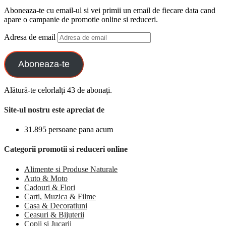
Aboneaza-te cu email-ul si vei primii un email de fiecare data cand
apare o campanie de promotie online si reduceri.
Adresa de email
Aboneaza-te
Alătură-te celorlalți 43 de abonați.
Site-ul nostru este apreciat de
31.895 persoane pana acum
Categorii promotii si reduceri online
Alimente si Produse Naturale
Auto & Moto
Cadouri & Flori
Carti, Muzica & Filme
Casa & Decoratiuni
Ceasuri & Bijuterii
Copii si Jucarii