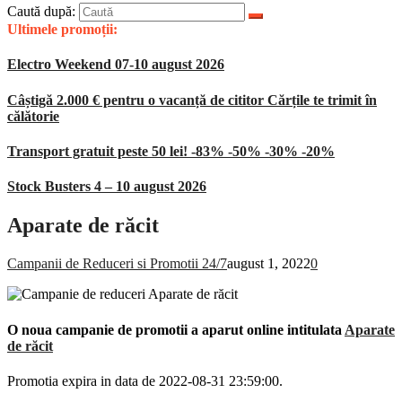
Caută după:
Ultimele promoții:
Electro Weekend 07-10 august 2026
Câștigă 2.000 € pentru o vacanță de cititor Cărțile te trimit în
călătorie
Transport gratuit peste 50 lei! -83% -50% -30% -20%
Stock Busters 4 – 10 august 2026
Aparate de răcit
Campanii de Reduceri si Promotii 24/7
august 1, 2022
0
O noua campanie de promotii a aparut online intitulata
Aparate
de răcit
Promotia expira in data de 2022-08-31 23:59:00.