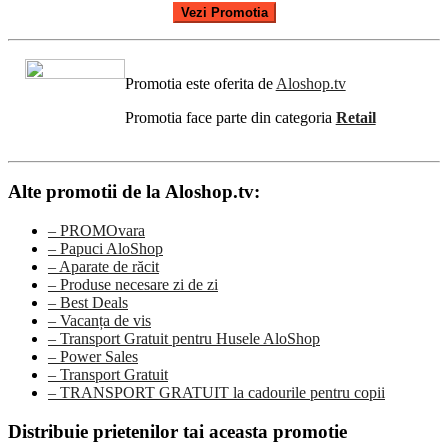
Vezi Promotia
Promotia este oferita de
Aloshop.tv
Promotia face parte din categoria
Retail
Alte promotii de la Aloshop.tv:
– PROMOvara
– Papuci AloShop
– Aparate de răcit
– Produse necesare zi de zi
– Best Deals
– Vacanța de vis
– Transport Gratuit pentru Husele AloShop
– Power Sales
– Transport Gratuit
– TRANSPORT GRATUIT la cadourile pentru copii
Distribuie prietenilor tai aceasta promotie