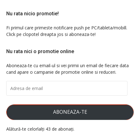
Nu rata nicio promotie!
Fi primul care primeste notificare push pe PC/tableta/mobill.
Click pe clopotel dreapta jos si aboneaza-te!
Nu rata nici o promotie online
Aboneaza-te cu email-ul si vei primii un email de fiecare data
cand apare o campanie de promotie online si reduceri.
ADRESA
DE
EMAIL
ABONEAZA-TE
Alătură-te celorlalți 43 de abonați.