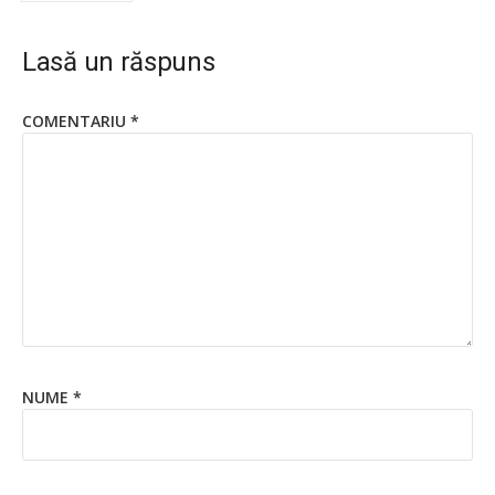
Lasă un răspuns
COMENTARIU
*
NUME
*