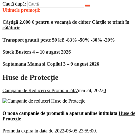
Caută după:
Ultimele promoții:
Câștigă 2.000 € pentru o vacanță de cititor Cărțile te trimit în
călătorie
Transport gratuit peste 50 lei! -83% -50% -30% -20%
Stock Busters 4 – 10 august 2026
Saptamana Mama si Copilul 3 – 9 august 2026
Huse de Protecție
Campanii de Reduceri si Promotii 24/7
mai 24, 2022
0
O noua campanie de promotii a aparut online intitulata
Huse de
Protecție
Promotia expira in data de 2022-06-05 23:59:00.