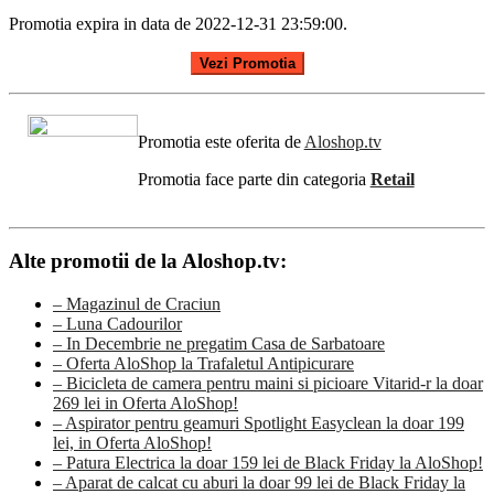
Promotia expira in data de 2022-12-31 23:59:00.
Vezi Promotia
Promotia este oferita de
Aloshop.tv
Promotia face parte din categoria
Retail
Alte promotii de la Aloshop.tv:
– Magazinul de Craciun
– Luna Cadourilor
– In Decembrie ne pregatim Casa de Sarbatoare
– Oferta AloShop la Trafaletul Antipicurare
– Bicicleta de camera pentru maini si picioare Vitarid-r la doar
269 lei in Oferta AloShop!
– Aspirator pentru geamuri Spotlight Easyclean la doar 199
lei, in Oferta AloShop!
– Patura Electrica la doar 159 lei de Black Friday la AloShop!
– Aparat de calcat cu aburi la doar 99 lei de Black Friday la