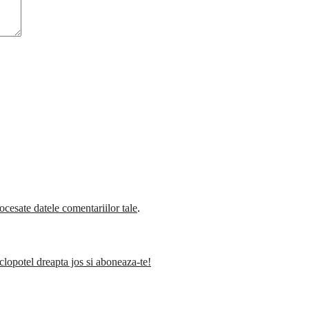
cesate datele comentariilor tale
.
clopotel dreapta jos si aboneaza-te!