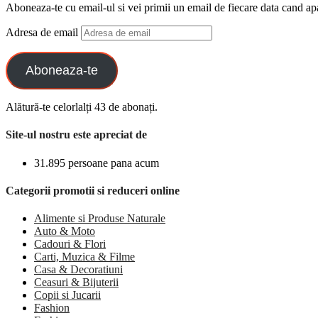
Aboneaza-te cu email-ul si vei primii un email de fiecare data cand ap
Adresa de email
Aboneaza-te
Alătură-te celorlalți 43 de abonați.
Site-ul nostru este apreciat de
31.895 persoane pana acum
Categorii promotii si reduceri online
Alimente si Produse Naturale
Auto & Moto
Cadouri & Flori
Carti, Muzica & Filme
Casa & Decoratiuni
Ceasuri & Bijuterii
Copii si Jucarii
Fashion