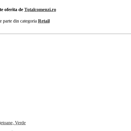
te oferita de
Totalcomenzi.ro
e parte din categoria
Retail
etoane, Verde