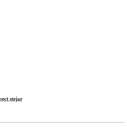
ect stejar