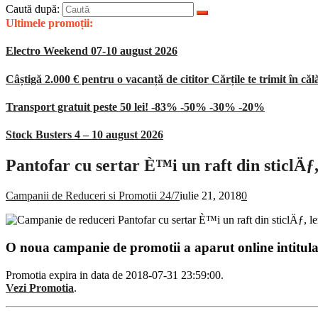
Caută după:
Ultimele promoții:
Electro Weekend 07-10 august 2026
Câștigă 2.000 € pentru o vacanță de cititor Cărțile te trimit în căl
Transport gratuit peste 50 lei! -83% -50% -30% -20%
Stock Busters 4 – 10 august 2026
Pantofar cu sertar È™i un raft din sticlÄƒ,
Campanii de Reduceri si Promotii 24/7
iulie 21, 2018
0
O noua campanie de promotii a aparut online intitul
Promotia expira in data de 2018-07-31 23:59:00.
Vezi Promotia
.