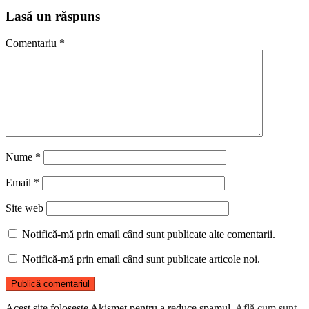
Lasă un răspuns
Comentariu
*
Nume
*
Email
*
Site web
Notifică-mă prin email când sunt publicate alte comentarii.
Notifică-mă prin email când sunt publicate articole noi.
Acest site folosește Akismet pentru a reduce spamul.
Află cum sunt