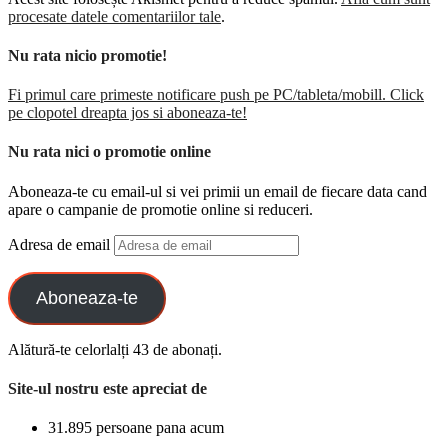
procesate datele comentariilor tale
.
Nu rata nicio promotie!
Fi primul care primeste notificare push pe PC/tableta/mobill. Click
pe clopotel dreapta jos si aboneaza-te!
Nu rata nici o promotie online
Aboneaza-te cu email-ul si vei primii un email de fiecare data cand
apare o campanie de promotie online si reduceri.
Adresa de email
Aboneaza-te
Alătură-te celorlalți 43 de abonați.
Site-ul nostru este apreciat de
31.895 persoane pana acum