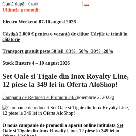
Caută după:
Ultimele promoții:
Electro Weekend 07-10 august 2026
Câștigă 2.000 € pentru o vacanță de cititor Cărțile te trimit în
călătorie
Transport gratuit peste 50 lei! -83% -50% -30% -20%
Stock Busters 4 – 10 august 2026
Set Oale si Tigaie din Inox Royalty Line,
12 piese la 349 lei in Oferta AloShop!
Campanii de Reduceri si Promotii 24/7
noiembrie 2, 2022
0
O noua campanie de promotii a aparut online intitulata
Set
Oale si Tigaie din Inox Royalty Line, 12 piese la 349 lei in