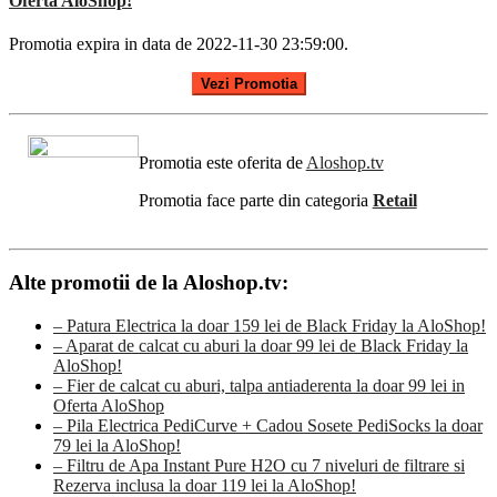
Oferta AloShop!
Promotia expira in data de 2022-11-30 23:59:00.
Vezi Promotia
Promotia este oferita de
Aloshop.tv
Promotia face parte din categoria
Retail
Alte promotii de la Aloshop.tv:
– Patura Electrica la doar 159 lei de Black Friday la AloShop!
– Aparat de calcat cu aburi la doar 99 lei de Black Friday la
AloShop!
– Fier de calcat cu aburi, talpa antiaderenta la doar 99 lei in
Oferta AloShop
– Pila Electrica PediCurve + Cadou Sosete PediSocks la doar
79 lei la AloShop!
– Filtru de Apa Instant Pure H2O cu 7 niveluri de filtrare si
Rezerva inclusa la doar 119 lei la AloShop!