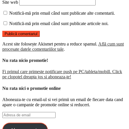
Site web
Notifică-mă prin email când sunt publicate alte comentarii.
Notifică-mă prin email când sunt publicate articole noi.
Acest site folosește Akismet pentru a reduce spamul.
Află cum sunt
procesate datele comentariilor tale
.
Nu rata nicio promotie!
Fi primul care primeste notificare push pe PC/tableta/mobill. Click
pe clopotel dreapta jos si aboneaza-te!
Nu rata nici o promotie online
Aboneaza-te cu email-ul si vei primii un email de fiecare data cand
apare o campanie de promotie online si reduceri.
Adresa
de
email