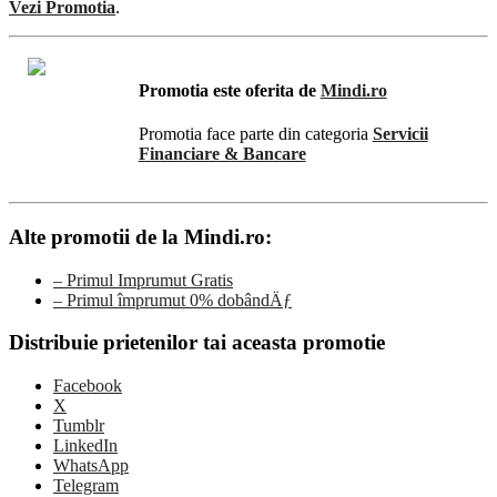
Vezi Promotia
.
Promotia este oferita de
Mindi.ro
Promotia face parte din categoria
Servicii
Financiare & Bancare
Alte promotii de la Mindi.ro:
– Primul Imprumut Gratis
– Primul împrumut 0% dobândÄƒ
Distribuie prietenilor tai aceasta promotie
Facebook
X
Tumblr
LinkedIn
WhatsApp
Telegram