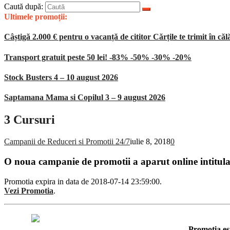
Caută după:
Ultimele promoții:
Câștigă 2.000 € pentru o vacanță de cititor Cărțile te trimit în căl
Transport gratuit peste 50 lei! -83% -50% -30% -20%
Stock Busters 4 – 10 august 2026
Saptamana Mama si Copilul 3 – 9 august 2026
3 Cursuri
Campanii de Reduceri si Promotii 24/7
iulie 8, 2018
0
O noua campanie de promotii a aparut online intitul
Promotia expira in data de 2018-07-14 23:59:00.
Vezi Promotia
.
Promotia es