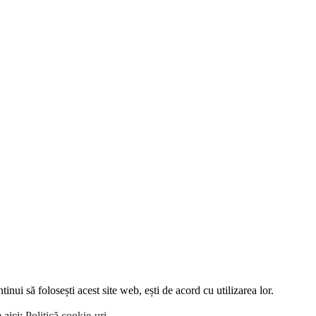
tinui să folosești acest site web, ești de acord cu utilizarea lor.
 aici:
Politică cookie-uri