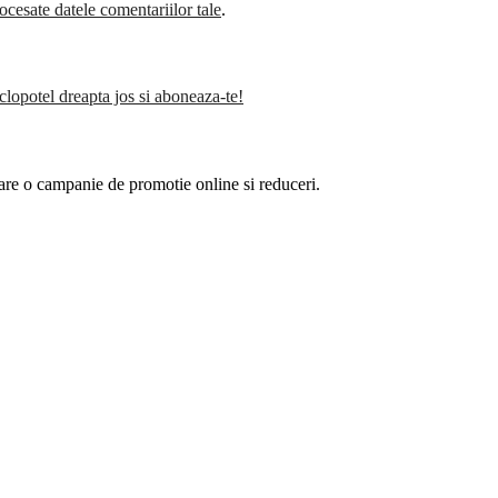
cesate datele comentariilor tale
.
clopotel dreapta jos si aboneaza-te!
are o campanie de promotie online si reduceri.