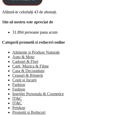
Alătură-te celorlalți 43 de abonați.
Site-ul nostru este apreciat de
31.894 persoane pana acum
Categorii promotii si reduceri online
Alimente si Produse Naturale
Auto & Moto
Cadouri & Flori
Carti, Muzica & Filme
Casa & Decoratiuni
Ceasuri & Bijuterii
Copii si Jucarii
Fashion
Fashion
Ingrijire Personala & Cosmetice
IT&C
IT&C
Petshop
Promotii si Reduceri