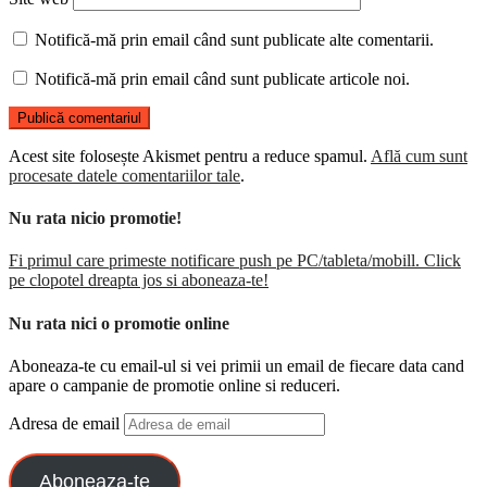
Notifică-mă prin email când sunt publicate alte comentarii.
Notifică-mă prin email când sunt publicate articole noi.
Acest site folosește Akismet pentru a reduce spamul.
Află cum sunt
procesate datele comentariilor tale
.
Nu rata nicio promotie!
Fi primul care primeste notificare push pe PC/tableta/mobill. Click
pe clopotel dreapta jos si aboneaza-te!
Nu rata nici o promotie online
Aboneaza-te cu email-ul si vei primii un email de fiecare data cand
apare o campanie de promotie online si reduceri.
Adresa de email
Aboneaza-te