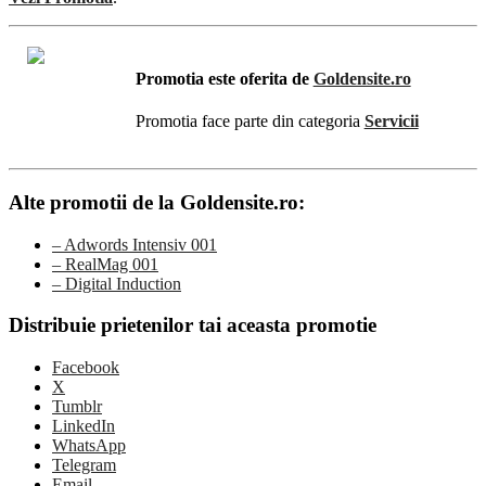
Promotia este oferita de
Goldensite.ro
Promotia face parte din categoria
Servicii
Alte promotii de la Goldensite.ro:
– Adwords Intensiv 001
– RealMag 001
– Digital Induction
Distribuie prietenilor tai aceasta promotie
Facebook
X
Tumblr
LinkedIn
WhatsApp
Telegram
Email