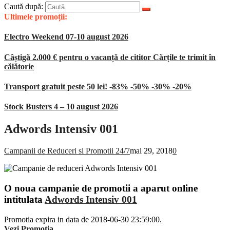
Caută după:
Ultimele promoții:
Electro Weekend 07-10 august 2026
Câștigă 2.000 € pentru o vacanță de cititor Cărțile te trimit în
călătorie
Transport gratuit peste 50 lei! -83% -50% -30% -20%
Stock Busters 4 – 10 august 2026
Adwords Intensiv 001
Campanii de Reduceri si Promotii 24/7
mai 29, 2018
0
O noua campanie de promotii a aparut online
intitulata
Adwords Intensiv 001
Promotia expira in data de 2018-06-30 23:59:00.
Vezi Promotia
.