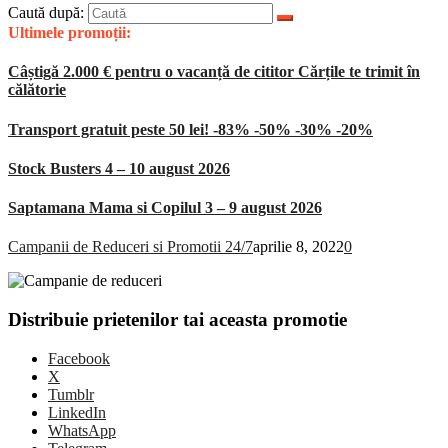
Caută după:
Ultimele promoții:
Câștigă 2.000 € pentru o vacanță de cititor Cărțile te trimit în
călătorie
Transport gratuit peste 50 lei! -83% -50% -30% -20%
Stock Busters 4 – 10 august 2026
Saptamana Mama si Copilul 3 – 9 august 2026
Campanii de Reduceri si Promotii 24/7
aprilie 8, 2022
0
Distribuie prietenilor tai aceasta promotie
Facebook
X
Tumblr
LinkedIn
WhatsApp