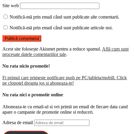
Site web
Notifică-mă prin email când sunt publicate alte comentarii.
Notifică-mă prin email când sunt publicate articole noi.
Acest site folosește Akismet pentru a reduce spamul.
Află cum sunt
procesate datele comentariilor tale
.
Nu rata nicio promotie!
Fi primul care primeste notificare push pe PC/tableta/mobill. Click
pe clopotel dreapta jos si aboneaza-te!
Nu rata nici o promotie online
Aboneaza-te cu email-ul si vei primii un email de fiecare data cand
apare o campanie de promotie online si reduceri.
Adresa de email