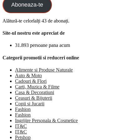
Aboneaza-te
Alătură-te celorlalți 43 de abonați.
Site-ul nostru este apreciat de
31.893 persoane pana acum
Categorii promotii si reduceri online
Alimente si Produse Naturale
Auto & Moto
Cadouri & Flori
Carti, Muzica & Filme
Casa & Decoratiuni
Ceasuri & Bijuterii
Copii si Jucarii
Fashion
Fashion
Ingrijire Personala & Cosmetice
IT&C
IT&C
Petshop