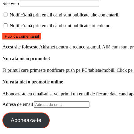
Site web
Notifică-mă prin email când sunt publicate alte comentarii.
Notifică-mă prin email când sunt publicate articole noi.
Acest site folosește Akismet pentru a reduce spamul.
Află cum sunt pro
Nu rata nicio promotie!
Fi primul care primeste notificare push pe PC/tableta/mobill. Click pe 
Nu rata nici o promotie online
Aboneaza-te cu email-ul si vei primii un email de fiecare data cand ap
Adresa de email
Aboneaza-te