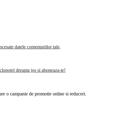
cesate datele comentariilor tale
.
clopotel dreapta jos si aboneaza-te!
are o campanie de promotie online si reduceri.