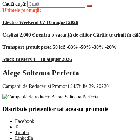
Caută după:
Ultimele promoții:
Electro Weekend 07-10 august 2026
Câștigă 2.000 € pentru o vacanță de cititor Cărțile te trimit în căl
Transport gratuit peste 50 lei! -83% -50% -30% -20%
Stock Busters 4 – 10 august 2026
Alege Salteaua Perfecta
Campanii de Reduceri si Promotii 24/7
iulie 29, 2022
0
Distribuie prietenilor tai aceasta promotie
Facebook
X
Tumblr
LinkedIn