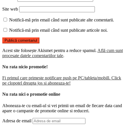
Site web
Notifică-mă prin email când sunt publicate alte comentarii.
Notifică-mă prin email când sunt publicate articole noi.
Acest site folosește Akismet pentru a reduce spamul.
Află cum sunt
procesate datele comentariilor tale
.
Nu rata nicio promotie!
Fi primul care primeste notificare push pe PC/tableta/mobill. Click
pe clopotel dreapta jos si aboneaza-te!
Nu rata nici o promotie online
Aboneaza-te cu email-ul si vei primii un email de fiecare data cand
apare o campanie de promotie online si reduceri.
Adresa de email