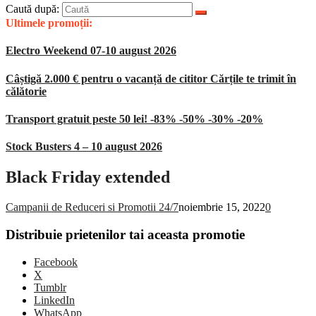
Caută după:
Ultimele promoții:
Electro Weekend 07-10 august 2026
Câștigă 2.000 € pentru o vacanță de cititor Cărțile te trimit în
călătorie
Transport gratuit peste 50 lei! -83% -50% -30% -20%
Stock Busters 4 – 10 august 2026
Black Friday extended
Campanii de Reduceri si Promotii 24/7
noiembrie 15, 2022
0
Distribuie prietenilor tai aceasta promotie
Facebook
X
Tumblr
LinkedIn
WhatsApp