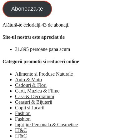
Aboneaza-te
Alătură-te celorlalți 43 de abonați.
Site-ul nostru este apreciat de
31.895 persoane pana acum
Categorii promotii si reduceri online
Alimente si Produse Naturale
Auto & Moto
Cadouri & Flori
Carti, Muzica & Filme
Casa & Decoratiuni
Ceasuri & Bijuterii
Copii si Jucarii
Fashion
Fashion
Ingrijire Personala & Cosmetice
IT&C
IT&C