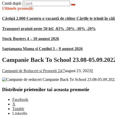
Caută după:
Ultimele promoții:
Câștigă 2.000 € pentru o vacanță de cititor Cărțile te trimit în căl
Transport gratuit peste 50 lei! -83% -50% -30% -20%
Stock Busters 4 – 10 august 2026
Saptamana Mama si Copilul 3 – 9 august 2026
Campanie Back To School 23.08-05.09.202
Campanii de Reduceri si Promotii 24/7
august 23, 2022
0
Distribuie prietenilor tai aceasta promotie
Facebook
X
Tumblr
LinkedIn