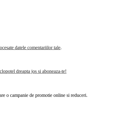
cesate datele comentariilor tale
.
clopotel dreapta jos si aboneaza-te!
are o campanie de promotie online si reduceri.