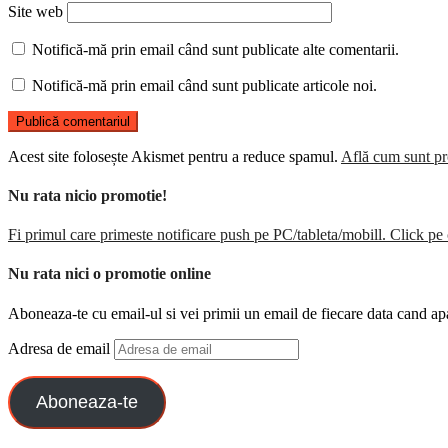
Site web
Notifică-mă prin email când sunt publicate alte comentarii.
Notifică-mă prin email când sunt publicate articole noi.
Acest site folosește Akismet pentru a reduce spamul.
Află cum sunt pro
Nu rata nicio promotie!
Fi primul care primeste notificare push pe PC/tableta/mobill. Click pe 
Nu rata nici o promotie online
Aboneaza-te cu email-ul si vei primii un email de fiecare data cand ap
Adresa de email
Aboneaza-te